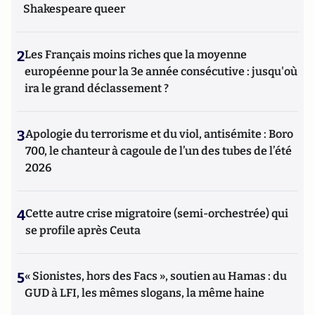
Shakespeare queer
2
Les Français moins riches que la moyenne
européenne pour la 3e année consécutive : jusqu'où
ira le grand déclassement ?
3
Apologie du terrorisme et du viol, antisémite : Boro
700, le chanteur à cagoule de l’un des tubes de l’été
2026
4
Cette autre crise migratoire (semi-orchestrée) qui
se profile après Ceuta
5
« Sionistes, hors des Facs », soutien au Hamas : du
GUD à LFI, les mêmes slogans, la même haine