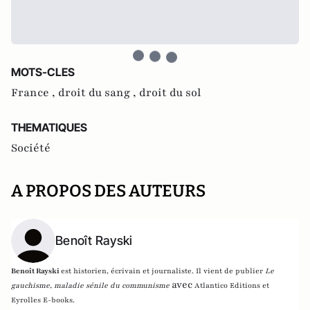
MOTS-CLES
France ,
droit du sang ,
droit du sol
THEMATIQUES
Société
A PROPOS DES AUTEURS
Benoît Rayski
Benoît Rayski
est historien, écrivain et journaliste. Il vient de publier
Le
avec
gauchisme, maladie sénile du communisme
Atlantico Editions et
Eyrolles E-books.