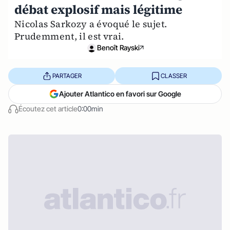
débat explosif mais légitime
Nicolas Sarkozy a évoqué le sujet.
Prudemment, il est vrai.
Benoît Rayski
PARTAGER
CLASSER
Ajouter Atlantico en favori sur Google
Écoutez cet article
0:00min