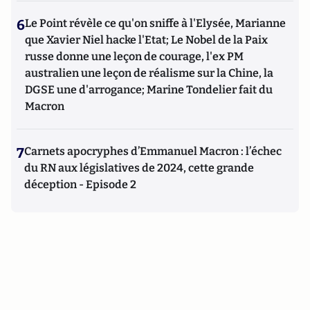
6
Le Point révèle ce qu'on sniffe à l'Elysée, Marianne
que Xavier Niel hacke l'Etat; Le Nobel de la Paix
russe donne une leçon de courage, l'ex PM
australien une leçon de réalisme sur la Chine, la
DGSE une d'arrogance; Marine Tondelier fait du
Macron
7
Carnets apocryphes d’Emmanuel Macron : l’échec
du RN aux législatives de 2024, cette grande
déception - Episode 2