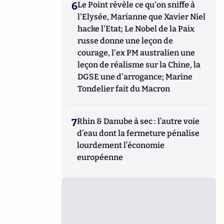
6
Le Point révèle ce qu'on sniffe à
l'Elysée, Marianne que Xavier Niel
hacke l'Etat; Le Nobel de la Paix
russe donne une leçon de
courage, l'ex PM australien une
leçon de réalisme sur la Chine, la
DGSE une d'arrogance; Marine
Tondelier fait du Macron
7
Rhin & Danube à sec : l’autre voie
d’eau dont la fermeture pénalise
lourdement l’économie
européenne