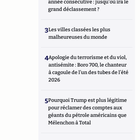
année consécutive : jusqu'où ira le
grand déclassement ?
3
Les villes classées les plus
malheureuses du monde
4
Apologie du terrorisme et du viol,
antisémite : Boro 700, le chanteur
à cagoule de l’un des tubes de l’été
2026
5
Pourquoi Trump est plus légitime
pour réclamer des comptes aux
géants du pétrole américains que
Mélenchon à Total