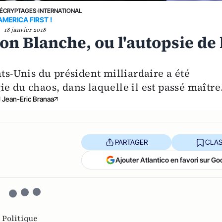
ÉCRYPTAGES
›
INTERNATIONAL
AMERICA FIRST !
18 janvier 2018
n Blanche, ou l'autopsie de 
ats-Unis du président milliardaire a été
e du chaos, dans laquelle il est passé maître
Jean-Eric Branaa
PARTAGER
CLAS
Ajouter Atlantico en favori sur Go
,
Politique