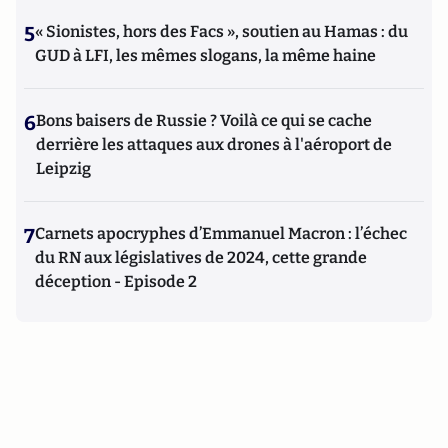
5
« Sionistes, hors des Facs », soutien au Hamas : du
GUD à LFI, les mêmes slogans, la même haine
6
Bons baisers de Russie ? Voilà ce qui se cache
derrière les attaques aux drones à l'aéroport de
Leipzig
7
Carnets apocryphes d’Emmanuel Macron : l’échec
du RN aux législatives de 2024, cette grande
déception - Episode 2