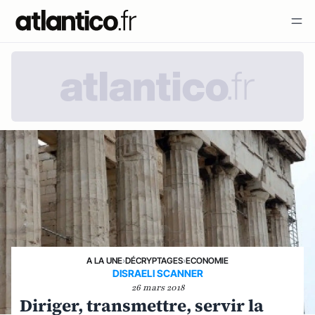
A LA UNE
›
DÉCRYPTAGES
›
ECONOMIE
DISRAELI SCANNER
26 mars 2018
Diriger, transmettre, servir la