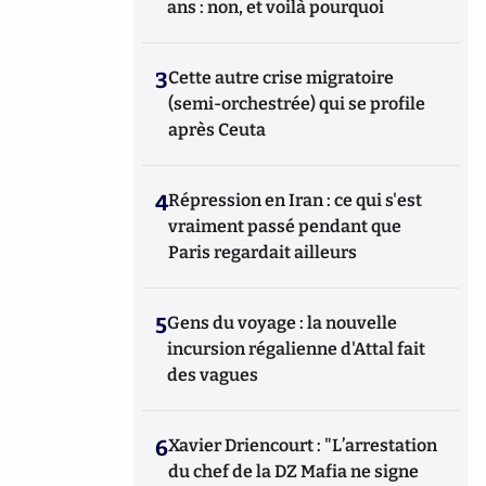
ans : non, et voilà pourquoi
3
Cette autre crise migratoire
(semi-orchestrée) qui se profile
après Ceuta
4
Répression en Iran : ce qui s'est
vraiment passé pendant que
Paris regardait ailleurs
5
Gens du voyage : la nouvelle
incursion régalienne d'Attal fait
des vagues
6
Xavier Driencourt : "L’arrestation
du chef de la DZ Mafia ne signe