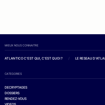
MIEUX NOUS CONNAITRE
ATLANTICO C'EST QUI, C'EST QUOI ?
/
LE RESEAU D'ATL
CATEGORIES
DECRYPTAGES
DOSSIERS
RENDEZ-VOUS
VIDEOS