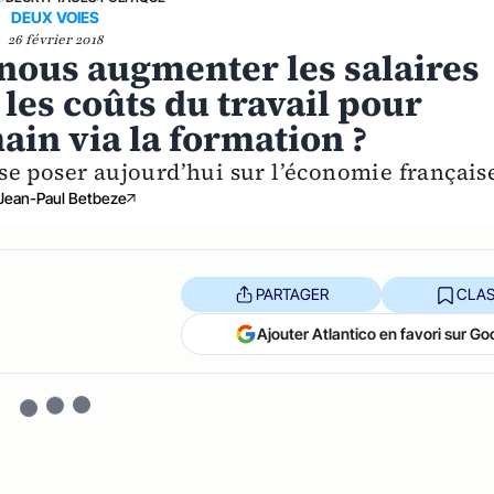
DEUX VOIES
26 février 2018
nous augmenter les salaires
les coûts du travail pour
in via la formation ?
t se poser aujourd’hui sur l’économie français
Jean-Paul Betbeze
PARTAGER
CLAS
Ajouter Atlantico en favori sur Go