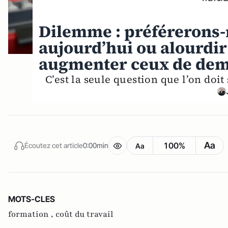
Dilemme : préférerons-
aujourd’hui ou alourdir 
augmenter ceux de dema
C’est la seule question que l’on doi
Aa
100%
Écoutez cet article
0:00min
Aa
MOTS-CLES
formation ,
coût du travail