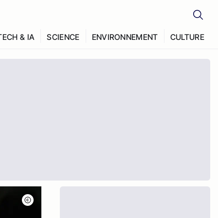
TECH & IA
SCIENCE
ENVIRONNEMENT
CULTURE