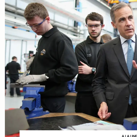
A LA UN