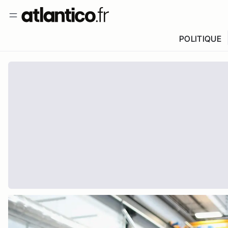
POLITIQUE