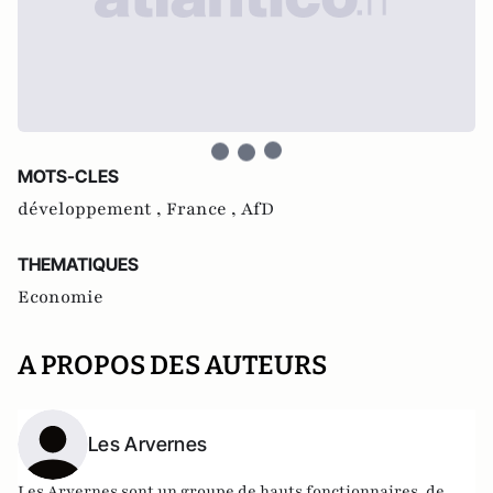
MOTS-CLES
développement ,
France ,
AfD
THEMATIQUES
Economie
A PROPOS DES AUTEURS
Les Arvernes
Les Arvernes sont un groupe de hauts fonctionnaires, de