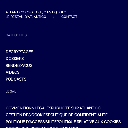
ATLANTICO C'EST QUI, C'EST QUOI ?
/
LE RESEAU D'ATLANTICO
/
CONTACT
CATEGORIES
DECRYPTAGES
DOSSIERS
RENDEZ-VOUS
VIDEOS
PODCASTS
LEGAL
CGV
MENTIONS LEGALES
PUBLICITE SUR ATLANTICO
GESTION DES COOKIES
POLITIQUE DE CONFIDENTIALITE
POLITIQUE D’ACCESSIBILITE
POLITIQUE RELATIVE AUX COOKIES