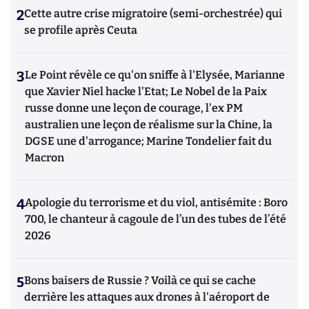
2
Cette autre crise migratoire (semi-orchestrée) qui
se profile après Ceuta
3
Le Point révèle ce qu'on sniffe à l'Elysée, Marianne
que Xavier Niel hacke l'Etat; Le Nobel de la Paix
russe donne une leçon de courage, l'ex PM
australien une leçon de réalisme sur la Chine, la
DGSE une d'arrogance; Marine Tondelier fait du
Macron
4
Apologie du terrorisme et du viol, antisémite : Boro
700, le chanteur à cagoule de l’un des tubes de l’été
2026
5
Bons baisers de Russie ? Voilà ce qui se cache
derrière les attaques aux drones à l'aéroport de