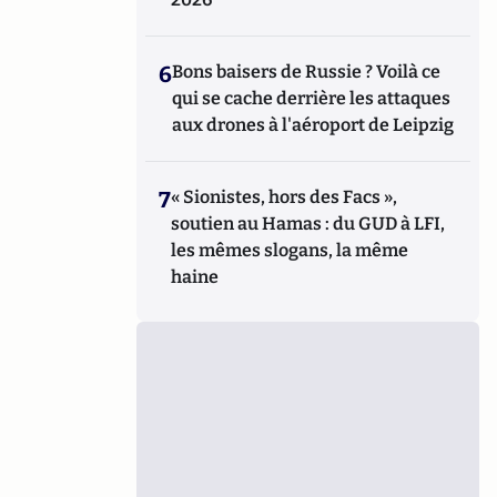
6
Bons baisers de Russie ? Voilà ce
qui se cache derrière les attaques
aux drones à l'aéroport de Leipzig
7
« Sionistes, hors des Facs »,
soutien au Hamas : du GUD à LFI,
les mêmes slogans, la même
haine