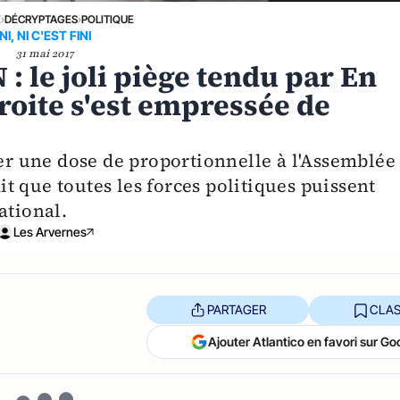
E
›
DÉCRYPTAGES
›
POLITIQUE
NI, NI C'EST FINI
31 mai 2017
: le joli piège tendu par En
roite s'est empressée de
 une dose de proportionnelle à l'Assemblée
 que toutes les forces politiques puissent
ational.
Les Arvernes
PARTAGER
CLAS
Ajouter Atlantico en favori sur Go