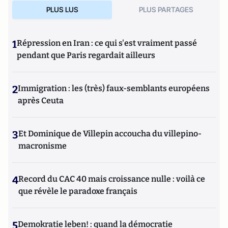
PLUS LUS
PLUS PARTAGES
1
Répression en Iran : ce qui s'est vraiment passé
pendant que Paris regardait ailleurs
2
Immigration : les (très) faux-semblants européens
après Ceuta
3
Et Dominique de Villepin accoucha du villepino-
macronisme
4
Record du CAC 40 mais croissance nulle : voilà ce
que révèle le paradoxe français
5
Demokratie leben! : quand la démocratie