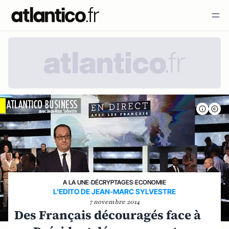
A LA UNE
›
DÉCRYPTAGES
›
ECONOMIE
L'EDITO DE JEAN-MARC SYLVESTRE
7 novembre 2014
Des Français découragés face à