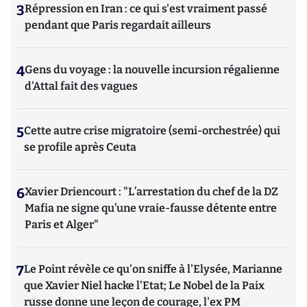
3
Répression en Iran : ce qui s'est vraiment passé
pendant que Paris regardait ailleurs
4
Gens du voyage : la nouvelle incursion régalienne
d'Attal fait des vagues
5
Cette autre crise migratoire (semi-orchestrée) qui
se profile après Ceuta
6
Xavier Driencourt : "L’arrestation du chef de la DZ
Mafia ne signe qu’une vraie-fausse détente entre
Paris et Alger"
7
Le Point révèle ce qu'on sniffe à l'Elysée, Marianne
que Xavier Niel hacke l'Etat; Le Nobel de la Paix
russe donne une leçon de courage, l'ex PM