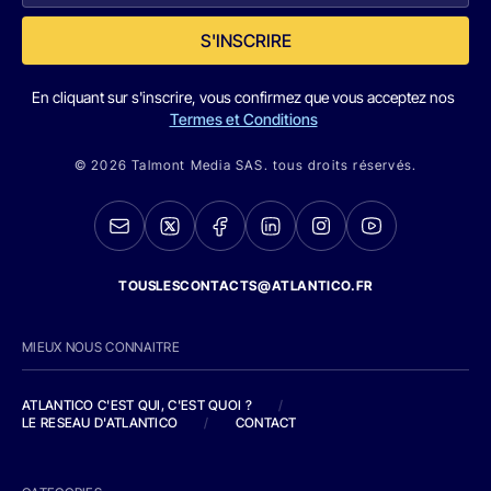
S'INSCRIRE
En cliquant sur s'inscrire, vous confirmez que vous acceptez nos
Termes et Conditions
© 2026 Talmont Media SAS. tous droits réservés.
TOUSLESCONTACTS@ATLANTICO.FR
MIEUX NOUS CONNAITRE
ATLANTICO C'EST QUI, C'EST QUOI ?
/
LE RESEAU D'ATLANTICO
/
CONTACT