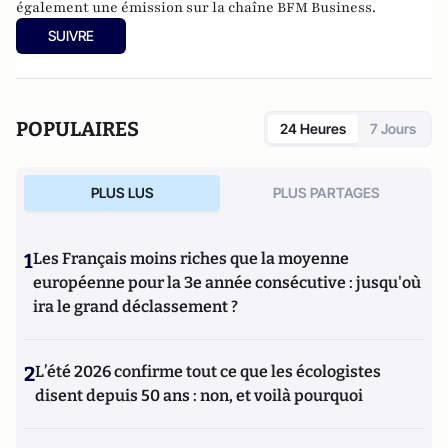
également une émission sur la chaîne BFM Business.
SUIVRE
POPULAIRES
24 Heures
7 Jours
PLUS LUS
PLUS PARTAGES
1
Les Français moins riches que la moyenne
européenne pour la 3e année consécutive : jusqu'où
ira le grand déclassement ?
2
L’été 2026 confirme tout ce que les écologistes
disent depuis 50 ans : non, et voilà pourquoi