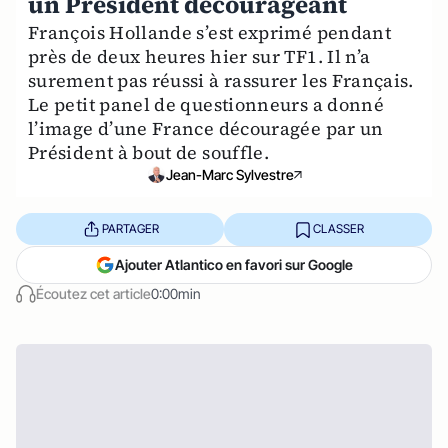
un Président décourageant
François Hollande s’est exprimé pendant
près de deux heures hier sur TF1. Il n’a
surement pas réussi à rassurer les Français.
Le petit panel de questionneurs a donné
l’image d’une France découragée par un
Président à bout de souffle.
Jean-Marc Sylvestre
PARTAGER
CLASSER
Ajouter Atlantico en favori sur Google
Écoutez cet article
0:00min