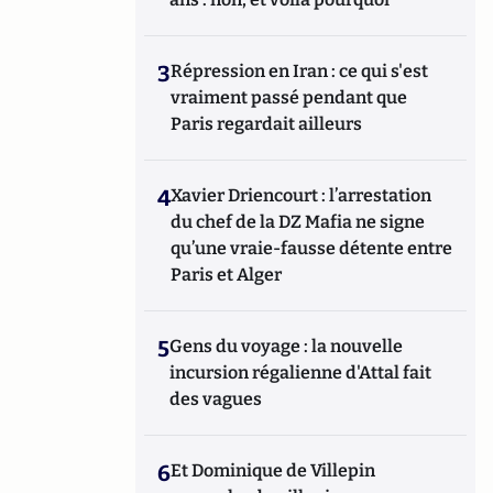
3
Répression en Iran : ce qui s'est
vraiment passé pendant que
Paris regardait ailleurs
4
Xavier Driencourt : l’arrestation
du chef de la DZ Mafia ne signe
qu’une vraie-fausse détente entre
Paris et Alger
5
Gens du voyage : la nouvelle
incursion régalienne d'Attal fait
des vagues
6
Et Dominique de Villepin