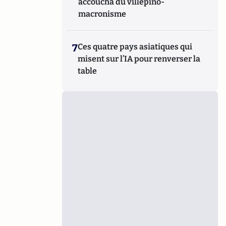
accoucha du villepino-
macronisme
7
Ces quatre pays asiatiques qui
misent sur l’IA pour renverser la
table