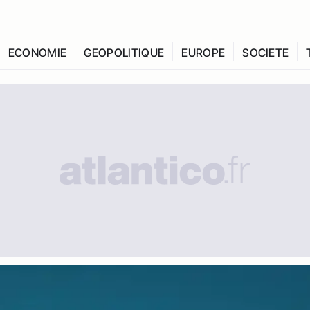
ECONOMIE
GEOPOLITIQUE
EUROPE
SOCIETE