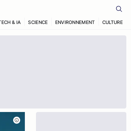
TECH & IA
SCIENCE
ENVIRONNEMENT
CULTURE