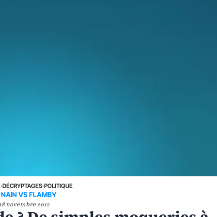
E
›
DÉCRYPTAGES
›
POLITIQUE
 NAIN VS FLAMBY
18 novembre 2012