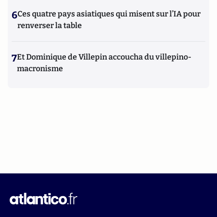
6
Ces quatre pays asiatiques qui misent sur l’IA pour
renverser la table
7
Et Dominique de Villepin accoucha du villepino-
macronisme