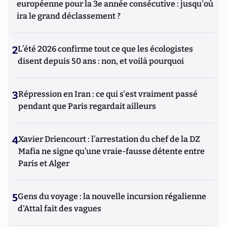
européenne pour la 3e année consécutive : jusqu'où
ira le grand déclassement ?
2
L’été 2026 confirme tout ce que les écologistes
disent depuis 50 ans : non, et voilà pourquoi
3
Répression en Iran : ce qui s'est vraiment passé
pendant que Paris regardait ailleurs
4
Xavier Driencourt : l’arrestation du chef de la DZ
Mafia ne signe qu’une vraie-fausse détente entre
Paris et Alger
5
Gens du voyage : la nouvelle incursion régalienne
d'Attal fait des vagues