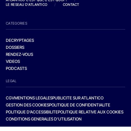
LE RESEAU D'ATLANTICO
/
CONTACT
CATEGORIES
DECRYPTAGES
DOSSIERS
RENDEZ-VOUS
VIDEOS
PODCASTS
LEGAL
CGV
MENTIONS LEGALES
PUBLICITE SUR ATLANTICO
GESTION DES COOKIES
POLITIQUE DE CONFIDENTIALITE
POLITIQUE D’ACCESSIBILITE
POLITIQUE RELATIVE AUX COOKIES
CONDITIONS GENERALES D’UTILISATION