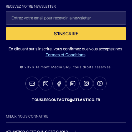
RECEVEZ NOTRE NEWSLETTER
S'INSCRIRE
En cliquant sur s'inscrire, vous confirmez que vous acceptez nos
Termes et Conditions
© 2026 Talmont Media SAS. tous droits réservés.
TOUSLESCONTACTS@ATLANTICO.FR
MIEUX NOUS CONNAITRE
ATLANTICO C'EST QUI, C'EST QUOI ?
/