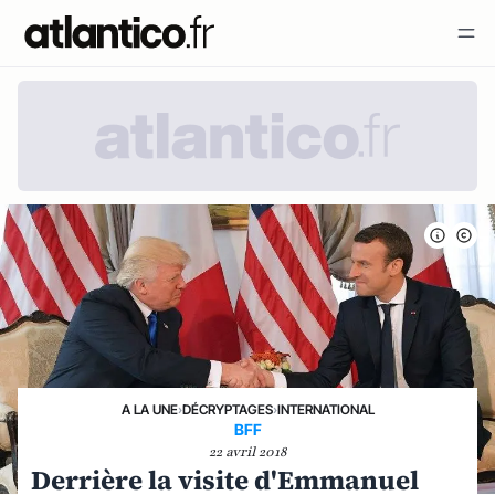
A LA UNE
›
DÉCRYPTAGES
›
INTERNATIONAL
BFF
22 avril 2018
Derrière la visite d'Emmanuel