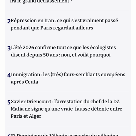
ira le grand déclassement ?
2
Répression en Iran : ce qui s'est vraiment passé
pendant que Paris regardait ailleurs
3
L’été 2026 confirme tout ce que les écologistes
disent depuis 50 ans : non, et voilà pourquoi
4
Immigration : les (très) faux-semblants européens
après Ceuta
5
Xavier Driencourt : l’arrestation du chef de la DZ
Mafia ne signe qu’une vraie-fausse détente entre
Paris et Alger
Et Dominique de Villepin accoucha du villepino-