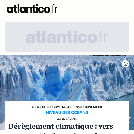
A LA UNE
›
DÉCRYPTAGES
›
ENVIRONNEMENT
NIVEAU DES OCEANS
24 mai 2019
Dérèglement climatique : vers