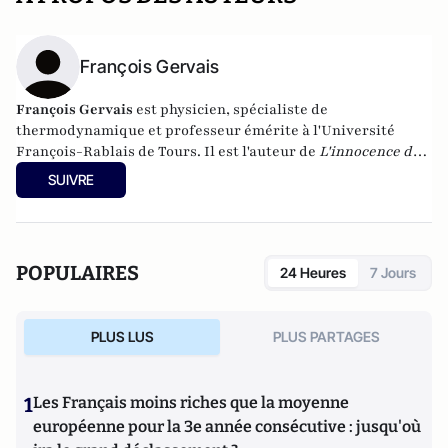
François Gervais
François Gervais
est physicien, spécialiste de
thermodynamique et professeur émérite à l'Université
François-Rablais de Tours. Il est l'auteur de
L'innocence du
carbone
aux éditions Albin Michel (2013).
SUIVRE
POPULAIRES
24 Heures
7 Jours
PLUS LUS
PLUS PARTAGES
1
Les Français moins riches que la moyenne
européenne pour la 3e année consécutive : jusqu'où