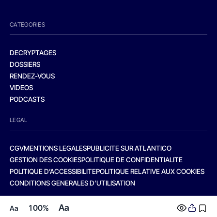
CATEGORIES
DECRYPTAGES
DOSSIERS
RENDEZ-VOUS
VIDEOS
PODCASTS
LEGAL
CGV
MENTIONS LEGALES
PUBLICITE SUR ATLANTICO
GESTION DES COOKIES
POLITIQUE DE CONFIDENTIALITE
POLITIQUE D’ACCESSIBILITE
POLITIQUE RELATIVE AUX COOKIES
CONDITIONS GENERALES D’UTILISATION
Aa
100%
Aa