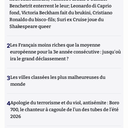
Benchetrit enterrent le leur; Leonardo di Caprio
fond, Victoria Beckham fait du brukini, Cristiano
Ronaldo du bisco-fils; Suri ex Cruise joue du
Shakespeare queer
2
Les Français moins riches que la moyenne
européenne pour la 3e année consécutive : jusqu'où
ira le grand déclassement ?
3
Les villes classées les plus malheureuses du
monde
4
Apologie du terrorisme et du viol, antisémite : Boro
700, le chanteur à cagoule de l’un des tubes de l’été
2026