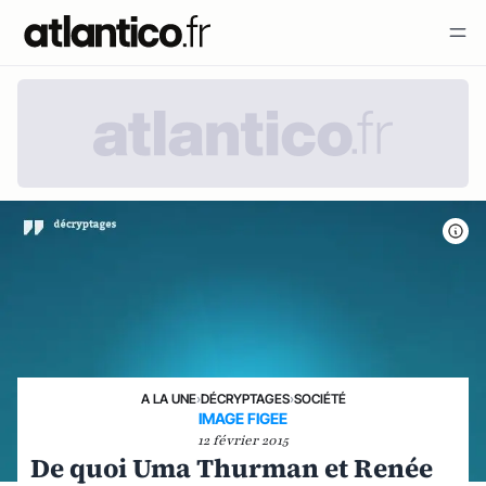
A LA UNE
›
DÉCRYPTAGES
›
SOCIÉTÉ
IMAGE FIGEE
12 février 2015
De quoi Uma Thurman et Renée