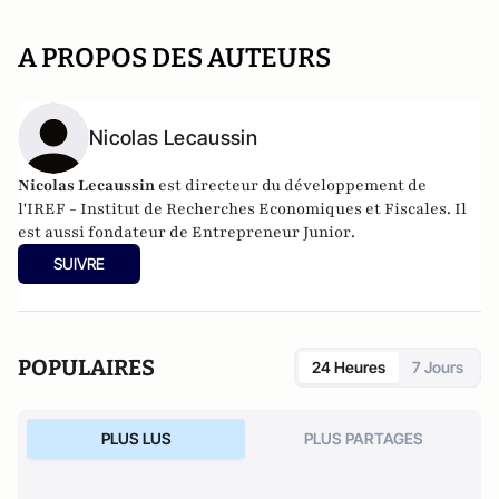
A PROPOS DES AUTEURS
Nicolas Lecaussin
Ni
colas Lecaussin
est directeur du développement de
l
'IREF
- Institut de Recherches Economiques et Fiscales. Il
est aussi fondateur de
Entrepreneur Junior
.
SUIVRE
POPULAIRES
24 Heures
7 Jours
PLUS LUS
PLUS PARTAGES