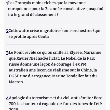
1
Les Français moins riches que la moyenne
européenne pour la 3e année consécutive : jusqu'où
ira le grand déclassement ?
2
Cette autre crise migratoire (semi-orchestrée) qui
se profile après Ceuta
3
Le Point révèle ce qu'on sniffe à l'Elysée, Marianne
que Xavier Niel hacke l'Etat; Le Nobel de la Paix
russe donne une leçon de courage, l'ex PM
australien une leçon de réalisme sur la Chine, la
DGSE une d'arrogance; Marine Tondelier fait du
Macron
4
Apologie du terrorisme et du viol, antisémite : Boro
700, le chanteur à cagoule de l’un des tubes de l’été
2026