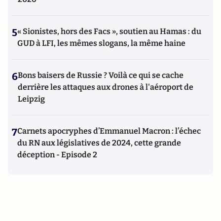
5
« Sionistes, hors des Facs », soutien au Hamas : du
GUD à LFI, les mêmes slogans, la même haine
6
Bons baisers de Russie ? Voilà ce qui se cache
derrière les attaques aux drones à l'aéroport de
Leipzig
7
Carnets apocryphes d’Emmanuel Macron : l’échec
du RN aux législatives de 2024, cette grande
déception - Episode 2