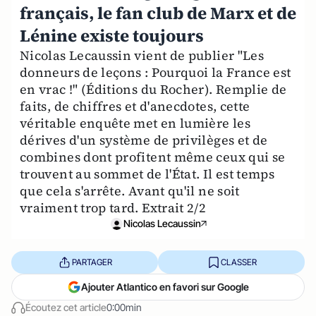
français, le fan club de Marx et de
Lénine existe toujours
Nicolas Lecaussin vient de publier "Les
donneurs de leçons : Pourquoi la France est
en vrac !" (Éditions du Rocher). Remplie de
faits, de chiffres et d'anecdotes, cette
véritable enquête met en lumière les
dérives d'un système de privilèges et de
combines dont profitent même ceux qui se
trouvent au sommet de l'État. Il est temps
que cela s'arrête. Avant qu'il ne soit
vraiment trop tard. Extrait 2/2
Nicolas Lecaussin
PARTAGER
CLASSER
Ajouter Atlantico en favori sur Google
Écoutez cet article
0:00min