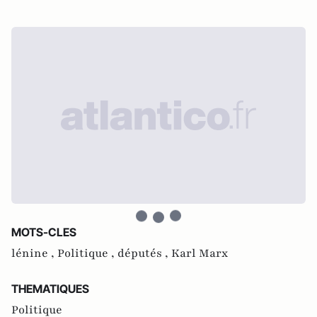
MOTS-CLES
lénine ,
Politique ,
députés ,
Karl Marx
THEMATIQUES
Politique