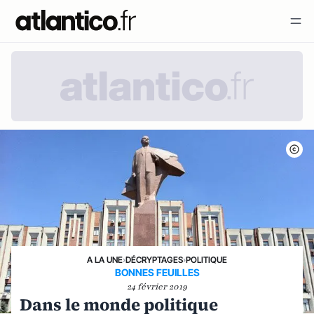
A LA UNE
›
DÉCRYPTAGES
›
POLITIQUE
BONNES FEUILLES
24 février 2019
Dans le monde politique