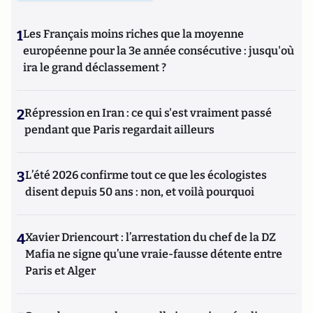
1
Les Français moins riches que la moyenne
européenne pour la 3e année consécutive : jusqu'où
ira le grand déclassement ?
2
Répression en Iran : ce qui s'est vraiment passé
pendant que Paris regardait ailleurs
3
L’été 2026 confirme tout ce que les écologistes
disent depuis 50 ans : non, et voilà pourquoi
4
Xavier Driencourt : l’arrestation du chef de la DZ
Mafia ne signe qu’une vraie-fausse détente entre
Paris et Alger