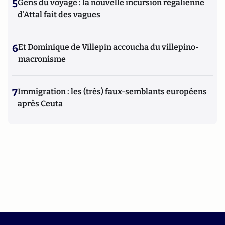
5
Gens du voyage : la nouvelle incursion régalienne
d'Attal fait des vagues
6
Et Dominique de Villepin accoucha du villepino-
macronisme
7
Immigration : les (très) faux-semblants européens
après Ceuta