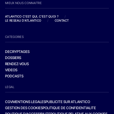
MIEUX NOUS CONNAITRE
ATLANTICO C'EST QUI, C'EST QUOI ?
/
LE RESEAU D'ATLANTICO
/
CONTACT
CATEGORIES
DECRYPTAGES
DOSSIERS
RENDEZ-VOUS
VIDEOS
PODCASTS
LEGAL
CGV
MENTIONS LEGALES
PUBLICITE SUR ATLANTICO
GESTION DES COOKIES
POLITIQUE DE CONFIDENTIALITE
POLITIQUE D’ACCESSIBILITE
POLITIQUE RELATIVE AUX COOKIES