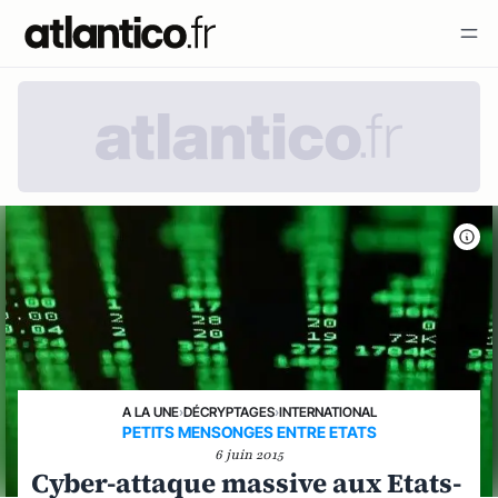
A LA UNE
›
DÉCRYPTAGES
›
INTERNATIONAL
PETITS MENSONGES ENTRE ETATS
6 juin 2015
Cyber-attaque massive aux Etats-