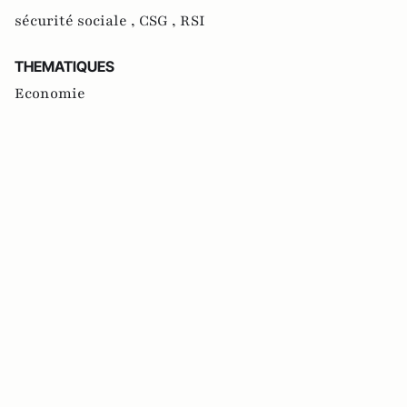
sécurité sociale ,
CSG ,
RSI
THEMATIQUES
Economie