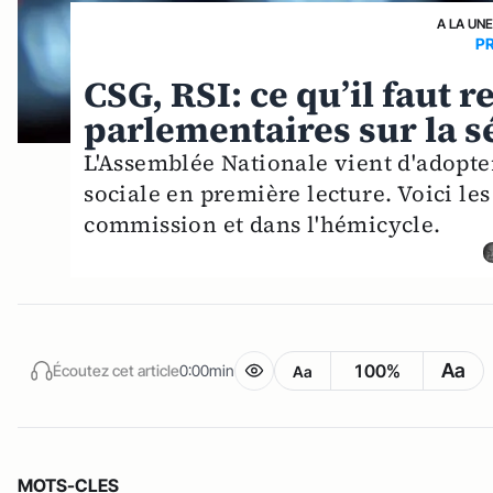
A LA UN
P
CSG, RSI: ce qu’il faut 
parlementaires sur la s
L'Assemblée Nationale vient d'adopter
sociale en première lecture. Voici le
commission et dans l'hémicycle.
Aa
100%
Écoutez cet article
0:00min
Aa
MOTS-CLES