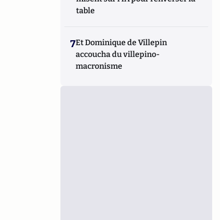
table
7
Et Dominique de Villepin
accoucha du villepino-
macronisme