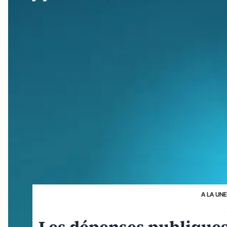
A LA UN