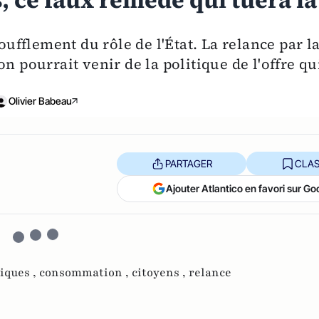
 ce faux remède qui tuera la
soufflement du rôle de l'État. La relance par l
n pourrait venir de la politique de l'offre qu
Olivier Babeau
PARTAGER
CLAS
Ajouter Atlantico en favori sur Go
iques ,
consommation ,
citoyens ,
relance