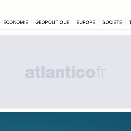
ECONOMIE
GEOPOLITIQUE
EUROPE
SOCIETE