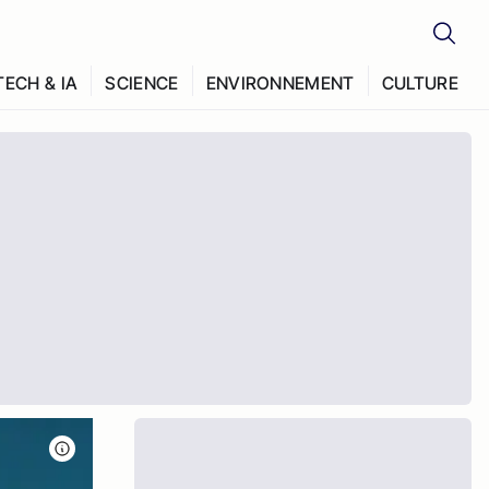
TECH & IA
SCIENCE
ENVIRONNEMENT
CULTURE