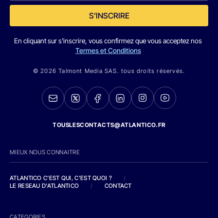
S'INSCRIRE
En cliquant sur s'inscrire, vous confirmez que vous acceptez nos
Termes et Conditions
© 2026 Talmont Media SAS. tous droits réservés.
TOUSLESCONTACTS@ATLANTICO.FR
MIEUX NOUS CONNAITRE
ATLANTICO C'EST QUI, C'EST QUOI ?
/
LE RESEAU D'ATLANTICO
/
CONTACT
CATEGORIES