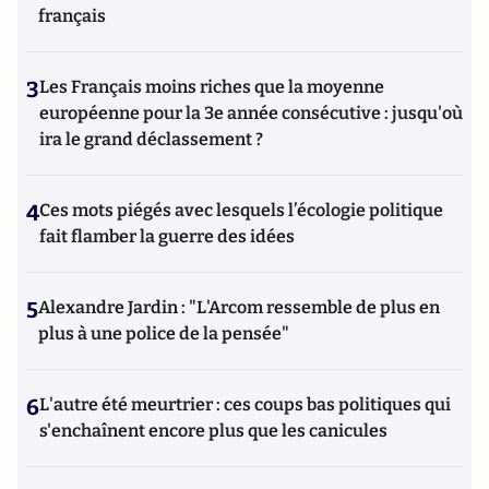
français
3
Les Français moins riches que la moyenne
européenne pour la 3e année consécutive : jusqu'où
ira le grand déclassement ?
4
Ces mots piégés avec lesquels l’écologie politique
fait flamber la guerre des idées
5
Alexandre Jardin : "L'Arcom ressemble de plus en
plus à une police de la pensée"
6
L'autre été meurtrier : ces coups bas politiques qui
s'enchaînent encore plus que les canicules