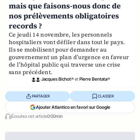
mais que faisons-nous donc de
nos prélèvements obligatoires
records ?
Ce jeudi 14 novembre, les personnels
hospitaliers vont défiler dans tout le pays.
Ils se mobilisent pour demander au
gouvernement un plan d’urgence en faveur
de l’hôpital public qui traverse une crise
sans précédent.
Jacques Bichot
et
Pierre Bentata
PARTAGER
CLASSER
Ajouter Atlantico en favori sur Google
Écoutez cet article
0:00min