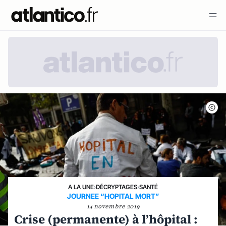
A LA UNE
›
DÉCRYPTAGES
›
SANTÉ
JOURNEE “HOPITAL MORT”
14 novembre 2019
Crise (permanente) à l’hôpital :