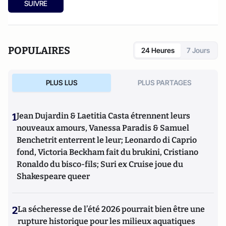
SUIVRE
POPULAIRES
24 Heures
7 Jours
PLUS LUS
PLUS PARTAGES
1
Jean Dujardin & Laetitia Casta étrennent leurs
nouveaux amours, Vanessa Paradis & Samuel
Benchetrit enterrent le leur; Leonardo di Caprio
fond, Victoria Beckham fait du brukini, Cristiano
Ronaldo du bisco-fils; Suri ex Cruise joue du
Shakespeare queer
2
La sécheresse de l’été 2026 pourrait bien être une
rupture historique pour les milieux aquatiques