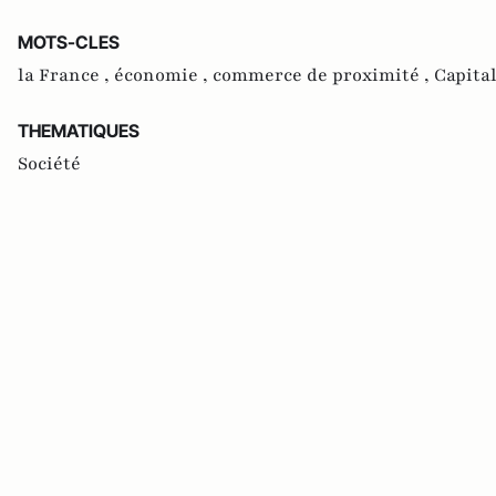
MOTS-CLES
la France ,
économie ,
commerce de proximité ,
Capita
THEMATIQUES
Société