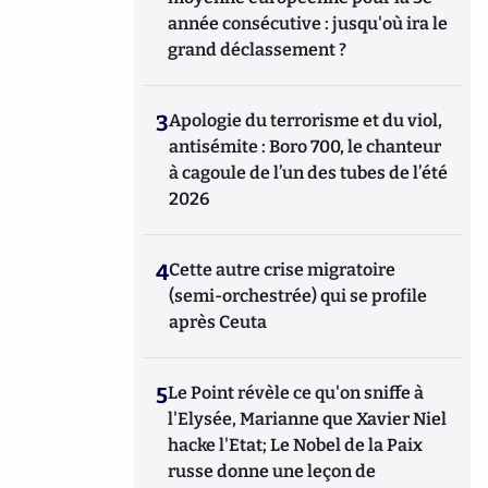
année consécutive : jusqu'où ira le
grand déclassement ?
3
Apologie du terrorisme et du viol,
antisémite : Boro 700, le chanteur
à cagoule de l’un des tubes de l’été
2026
4
Cette autre crise migratoire
(semi-orchestrée) qui se profile
après Ceuta
5
Le Point révèle ce qu'on sniffe à
l'Elysée, Marianne que Xavier Niel
hacke l'Etat; Le Nobel de la Paix
russe donne une leçon de