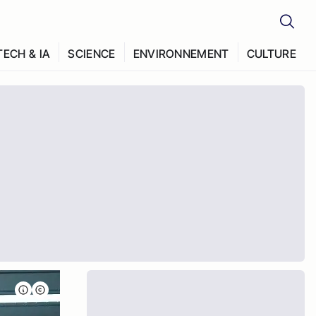
TECH & IA
SCIENCE
ENVIRONNEMENT
CULTURE