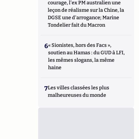
courage, l'ex PM australien une
leçon de réalisme sur la Chine, la
DGSE une d'arrogance; Marine
Tondelier fait du Macron
6
« Sionistes, hors des Facs »,
soutien au Hamas : du GUD à LFI,
les mêmes slogans, la même
haine
7
Les villes classées les plus
malheureuses du monde