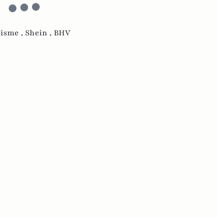
lisme ,
Shein ,
BHV