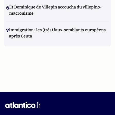
6
Et Dominique de Villepin accoucha du villepino-
macronisme
7
Immigration : les (très) faux-semblants européens
après Ceuta