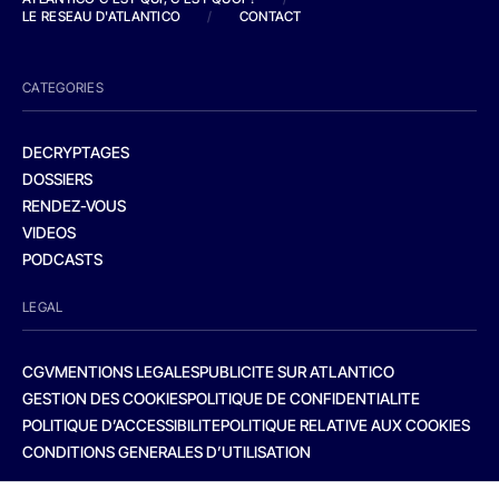
LE RESEAU D'ATLANTICO
/
CONTACT
CATEGORIES
DECRYPTAGES
DOSSIERS
RENDEZ-VOUS
VIDEOS
PODCASTS
LEGAL
CGV
MENTIONS LEGALES
PUBLICITE SUR ATLANTICO
GESTION DES COOKIES
POLITIQUE DE CONFIDENTIALITE
POLITIQUE D’ACCESSIBILITE
POLITIQUE RELATIVE AUX COOKIES
CONDITIONS GENERALES D’UTILISATION