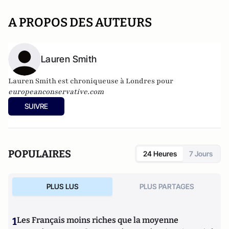
A PROPOS DES AUTEURS
Lauren Smith
Lauren Smith est chroniqueuse à Londres pour
europeanconservative.com
SUIVRE
POPULAIRES
24 Heures
7 Jours
PLUS LUS
PLUS PARTAGES
1
Les Français moins riches que la moyenne