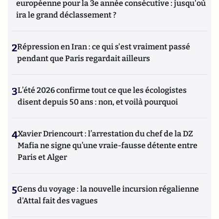
européenne pour la 3e année consécutive : jusqu'où
ira le grand déclassement ?
2
Répression en Iran : ce qui s'est vraiment passé
pendant que Paris regardait ailleurs
3
L’été 2026 confirme tout ce que les écologistes
disent depuis 50 ans : non, et voilà pourquoi
4
Xavier Driencourt : l’arrestation du chef de la DZ
Mafia ne signe qu’une vraie-fausse détente entre
Paris et Alger
5
Gens du voyage : la nouvelle incursion régalienne
d'Attal fait des vagues