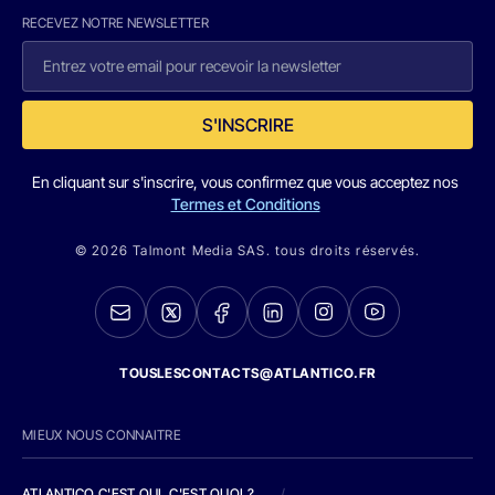
RECEVEZ NOTRE NEWSLETTER
S'INSCRIRE
En cliquant sur s'inscrire, vous confirmez que vous acceptez nos
Termes et Conditions
© 2026 Talmont Media SAS. tous droits réservés.
TOUSLESCONTACTS@ATLANTICO.FR
MIEUX NOUS CONNAITRE
ATLANTICO C'EST QUI, C'EST QUOI ?
/