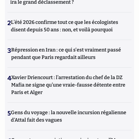
ira le grand déclassement ?
2
L’été 2026 confirme tout ce que les écologistes
disent depuis 50 ans : non, et voilà pourquoi
3
Répression en Iran : ce qui s'est vraiment passé
pendant que Paris regardait ailleurs
4
Xavier Driencourt : l’arrestation du chef de la DZ
Mafia ne signe qu’une vraie-fausse détente entre
Paris et Alger
5
Gens du voyage : la nouvelle incursion régalienne
d'Attal fait des vagues