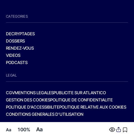
CATEGORIES
DECRYPTAGES
DOSSIERS
RENDEZ-VOUS
VIDEOS
PODCASTS
LEGAL
CGV
MENTIONS LEGALES
PUBLICITE SUR ATLANTICO
GESTION DES COOKIES
POLITIQUE DE CONFIDENTIALITE
POLITIQUE D’ACCESSIBILITE
POLITIQUE RELATIVE AUX COOKIES
CONDITIONS GENERALES D’UTILISATION
Aa
100%
Aa