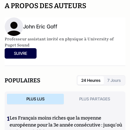
A PROPOS DES AUTEURS
John Eric Goff
Professeur assistant invité en physique à University of
Puget Sound
SUIVRE
POPULAIRES
24 Heures
7 Jours
PLUS LUS
PLUS PARTAGES
1
Les Français moins riches que la moyenne
européenne pour la 3e année consécutive : jusqu'où