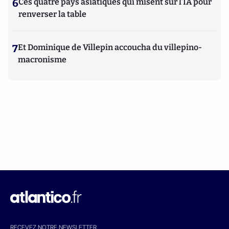
6
Ces quatre pays asiatiques qui misent sur l’IA pour
renverser la table
7
Et Dominique de Villepin accoucha du villepino-
macronisme
RECEVEZ NOTRE NEWSLETTER