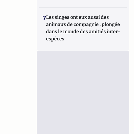
7
Les singes ont eux aussi des
animaux de compagnie : plongée
dans le monde des amitiés inter-
espèces