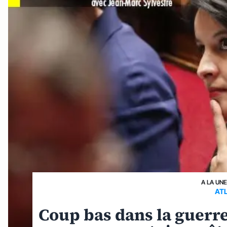
A LA UN
AT
Coup bas dans la guerre