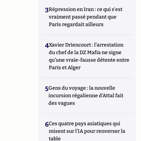
3
Répression en Iran : ce qui s'est
vraiment passé pendant que
Paris regardait ailleurs
4
Xavier Driencourt : l’arrestation
du chef de la DZ Mafia ne signe
qu’une vraie-fausse détente entre
Paris et Alger
5
Gens du voyage : la nouvelle
incursion régalienne d'Attal fait
des vagues
6
Ces quatre pays asiatiques qui
misent sur l’IA pour renverser la
table