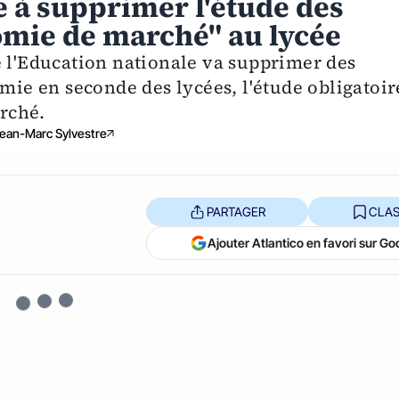
 à supprimer l'étude des
mie de marché" au lycée
e l'Education nationale va supprimer des
e en seconde des lycées, l'étude obligatoir
rché.
ean-Marc Sylvestre
PARTAGER
CLAS
Ajouter Atlantico en favori sur Go