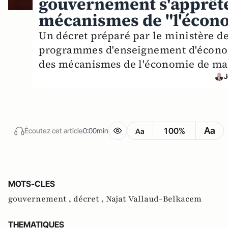
gouvernement s'apprête
mécanismes de "l'écono
Un décret préparé par le ministère d
programmes d'enseignement d'économi
des mécanismes de l'économie de ma
J
Aa
100%
Écoutez cet article
0:00min
Aa
MOTS-CLES
gouvernement ,
décret ,
Najat Vallaud-Belkacem
THEMATIQUES