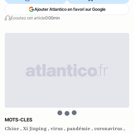
Ajouter Atlantico en favori sur Google
Écoutez cet article
0:00min
MOTS-CLES
Chine ,
Xi Jinping ,
virus ,
pandémie ,
coronavirus ,