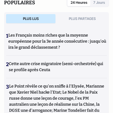
POPULAIRES
24 Heures
7 Jours
PLUS LUS
PLUS PARTAGES
1
Les Français moins riches que la moyenne
européenne pour la 3e année consécutive : jusqu'où
ira le grand déclassement ?
2
Cette autre crise migratoire (semi-orchestrée) qui
se profile après Ceuta
3
Le Point révèle ce qu'on sniffe à l'Elysée, Marianne
que Xavier Niel hacke l'Etat; Le Nobel de la Paix
russe donne une leçon de courage, l'ex PM
australien une leçon de réalisme sur la Chine, la
DGSE une d'arrogance; Marine Tondelier fait du