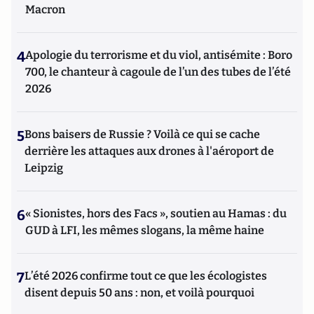
Macron
4
Apologie du terrorisme et du viol, antisémite : Boro
700, le chanteur à cagoule de l’un des tubes de l’été
2026
5
Bons baisers de Russie ? Voilà ce qui se cache
derrière les attaques aux drones à l'aéroport de
Leipzig
6
« Sionistes, hors des Facs », soutien au Hamas : du
GUD à LFI, les mêmes slogans, la même haine
7
L’été 2026 confirme tout ce que les écologistes
disent depuis 50 ans : non, et voilà pourquoi