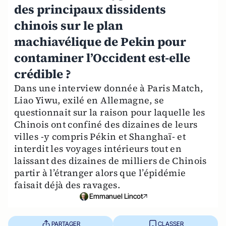
des principaux dissidents
chinois sur le plan
machiavélique de Pekin pour
contaminer l’Occident est-elle
crédible ?
Dans une interview donnée à Paris Match,
Liao Yiwu, exilé en Allemagne, se
questionnait sur la raison pour laquelle les
Chinois ont confiné des dizaines de leurs
villes -y compris Pékin et Shanghaï- et
interdit les voyages intérieurs tout en
laissant des dizaines de milliers de Chinois
partir à l’étranger alors que l’épidémie
faisait déjà des ravages.
Emmanuel Lincot
PARTAGER
CLASSER