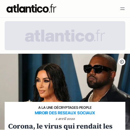
A LA UNE
›
DÉCRYPTAGES
›
PEOPLE
MIROIR DES RESEAUX SOCIAUX
2 avril 2020
Corona, le virus qui rendait les