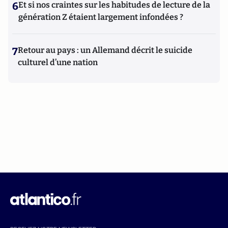
6
Et si nos craintes sur les habitudes de lecture de la
génération Z étaient largement infondées ?
7
Retour au pays : un Allemand décrit le suicide
culturel d’une nation