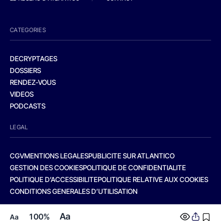
CATEGORIES
DECRYPTAGES
DOSSIERS
RENDEZ-VOUS
VIDEOS
PODCASTS
LEGAL
CGV
MENTIONS LEGALES
PUBLICITE SUR ATLANTICO
GESTION DES COOKIES
POLITIQUE DE CONFIDENTIALITE
POLITIQUE D’ACCESSIBILITE
POLITIQUE RELATIVE AUX COOKIES
CONDITIONS GENERALES D’UTILISATION
Aa
100%
Aa