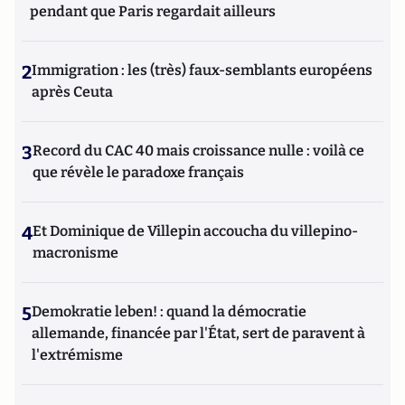
pendant que Paris regardait ailleurs
2
Immigration : les (très) faux-semblants européens
après Ceuta
3
Record du CAC 40 mais croissance nulle : voilà ce
que révèle le paradoxe français
4
Et Dominique de Villepin accoucha du villepino-
macronisme
5
Demokratie leben! : quand la démocratie
allemande, financée par l'État, sert de paravent à
l'extrémisme