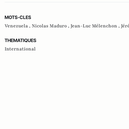
MOTS-CLES
Venezuela ,
Nicolas Maduro ,
Jean-Luc Mélenchon ,
Jér
THEMATIQUES
International