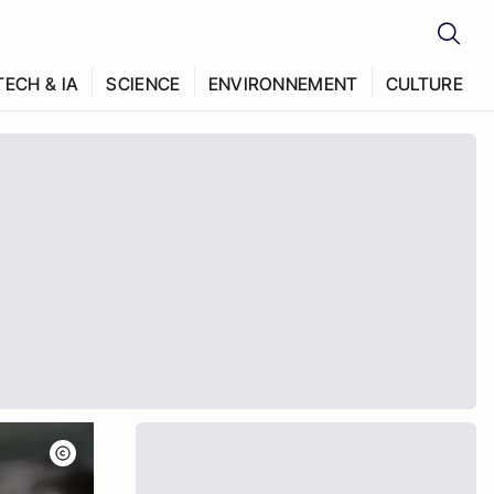
TECH & IA
SCIENCE
ENVIRONNEMENT
CULTURE