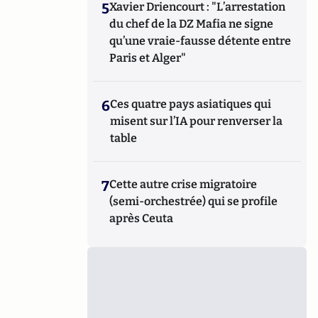
5
Xavier Driencourt : "L’arrestation
du chef de la DZ Mafia ne signe
qu’une vraie-fausse détente entre
Paris et Alger"
6
Ces quatre pays asiatiques qui
misent sur l’IA pour renverser la
table
7
Cette autre crise migratoire
(semi-orchestrée) qui se profile
après Ceuta