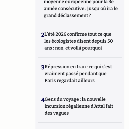
moyenne européenne pour la 3e
année consécutive : jusqu'où ira le
grand déclassement ?
2
L’été 2026 confirme tout ce que
les écologistes disent depuis 50
ans : non, et voilà pourquoi
3
Répression en Iran : ce qui s'est
vraiment passé pendant que
Paris regardait ailleurs
4
Gens du voyage : la nouvelle
incursion régalienne d'Attal fait
des vagues