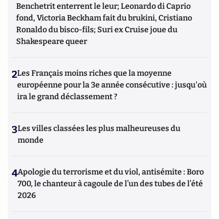
Benchetrit enterrent le leur; Leonardo di Caprio
fond, Victoria Beckham fait du brukini, Cristiano
Ronaldo du bisco-fils; Suri ex Cruise joue du
Shakespeare queer
2
Les Français moins riches que la moyenne
européenne pour la 3e année consécutive : jusqu'où
ira le grand déclassement ?
3
Les villes classées les plus malheureuses du
monde
4
Apologie du terrorisme et du viol, antisémite : Boro
700, le chanteur à cagoule de l’un des tubes de l’été
2026