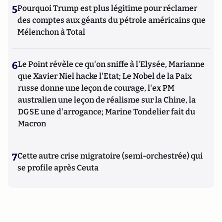
5
Pourquoi Trump est plus légitime pour réclamer
des comptes aux géants du pétrole américains que
Mélenchon à Total
6
Le Point révèle ce qu'on sniffe à l'Elysée, Marianne
que Xavier Niel hacke l'Etat; Le Nobel de la Paix
russe donne une leçon de courage, l'ex PM
australien une leçon de réalisme sur la Chine, la
DGSE une d'arrogance; Marine Tondelier fait du
Macron
7
Cette autre crise migratoire (semi-orchestrée) qui
se profile après Ceuta