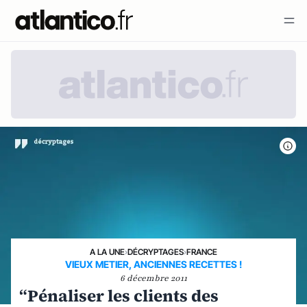
A LA UNE
›
DÉCRYPTAGES
›
FRANCE
VIEUX METIER, ANCIENNES RECETTES !
6 décembre 2011
“Pénaliser les clients des