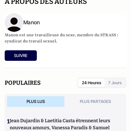
A PROPOS DES AUTEURS
Manon
Manon est une travailleuse du sexe, membre du STRASS :
syndicat du travail sexuel.
SUIVRE
POPULAIRES
24 Heures
7 Jours
PLUS LUS
PLUS PARTAGES
1
Jean Dujardin & Laetitia Casta étrennent leurs
nouveaux amours, Vanessa Paradis & Samuel