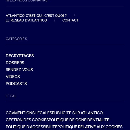
MIEUX NOUS CONNAITRE
ATLANTICO C'EST QUI, C'EST QUOI ?
/
LE RESEAU D'ATLANTICO
/
CONTACT
CATEGORIES
DECRYPTAGES
DOSSIERS
RENDEZ-VOUS
VIDEOS
PODCASTS
LEGAL
CGV
MENTIONS LEGALES
PUBLICITE SUR ATLANTICO
GESTION DES COOKIES
POLITIQUE DE CONFIDENTIALITE
POLITIQUE D’ACCESSIBILITE
POLITIQUE RELATIVE AUX COOKIES