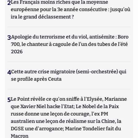
2
Les Français moins riches que la moyenne
européenne pour la 3e année consécutive : jusqu'où
ira le grand déclassement ?
3
Apologie du terrorisme et du viol, antisémite : Boro
700, le chanteur à cagoule de l’un des tubes de l’été
2026
4
Cette autre crise migratoire (semi-orchestrée) qui
se profile après Ceuta
5
Le Point révèle ce qu'on sniffe à l'Elysée, Marianne
que Xavier Niel hacke l'Etat; Le Nobel de la Paix
russe donne une leçon de courage, l'ex PM
australien une leçon de réalisme sur la Chine, la
DGSE une d'arrogance; Marine Tondelier fait du
Macron