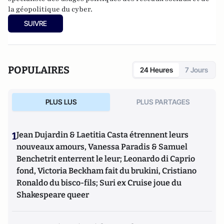
la géopolitique du cyber.
SUIVRE
POPULAIRES
24 Heures
7 Jours
PLUS LUS
PLUS PARTAGES
1
Jean Dujardin & Laetitia Casta étrennent leurs
nouveaux amours, Vanessa Paradis & Samuel
Benchetrit enterrent le leur; Leonardo di Caprio
fond, Victoria Beckham fait du brukini, Cristiano
Ronaldo du bisco-fils; Suri ex Cruise joue du
Shakespeare queer