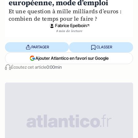
européenne, mode d’emploi
Et une question à mille milliards d’euros :
combien de temps pour le faire ?
Fabrice Epelboin
8 min de lecture
PARTAGER
CLASSER
Ajouter Atlantico en favori sur Google
Écoutez cet article
0:00min