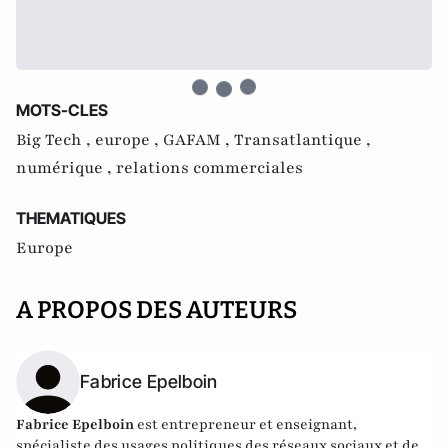
MOTS-CLES
Big Tech ,
europe ,
GAFAM ,
Transatlantique ,
numérique ,
relations commerciales
THEMATIQUES
Europe
A PROPOS DES AUTEURS
Fabrice Epelboin
Fabrice Epelboin
est entrepreneur et enseignant,
spécialiste des usages politiques des réseaux sociaux et de