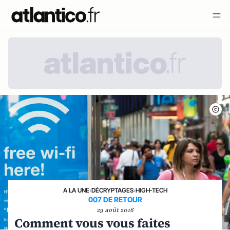
A LA UNE
›
DÉCRYPTAGES
›
HIGH-TECH
007 DE RETOUR
29 août 2016
Comment vous vous faites