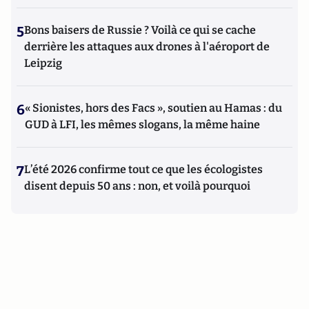
5
Bons baisers de Russie ? Voilà ce qui se cache
derrière les attaques aux drones à l'aéroport de
Leipzig
6
« Sionistes, hors des Facs », soutien au Hamas : du
GUD à LFI, les mêmes slogans, la même haine
7
L’été 2026 confirme tout ce que les écologistes
disent depuis 50 ans : non, et voilà pourquoi