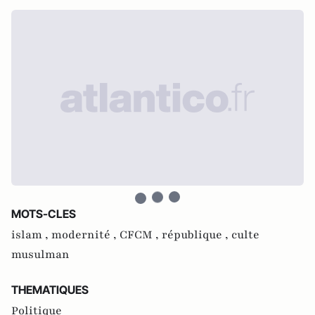
MOTS-CLES
islam ,
modernité ,
CFCM ,
république ,
culte
musulman
THEMATIQUES
Politique