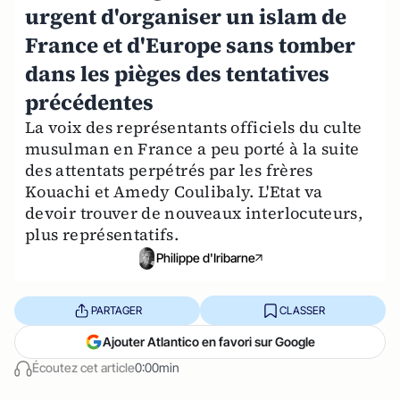
urgent d'organiser un islam de
France et d'Europe sans tomber
dans les pièges des tentatives
précédentes
La voix des représentants officiels du culte
musulman en France a peu porté à la suite
des attentats perpétrés par les frères
Kouachi et Amedy Coulibaly. L'Etat va
devoir trouver de nouveaux interlocuteurs,
plus représentatifs.
Philippe d'Iribarne
PARTAGER
CLASSER
Ajouter Atlantico en favori sur Google
Écoutez cet article
0:00min