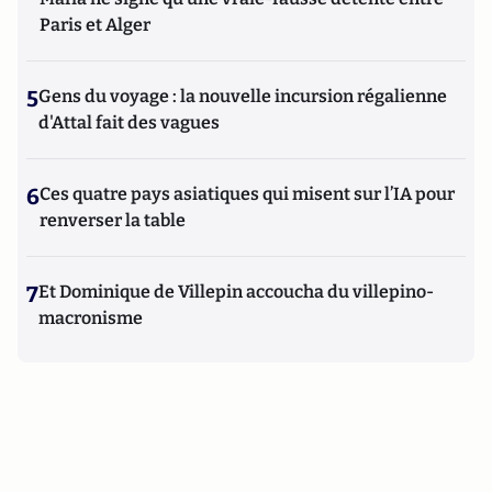
Paris et Alger
5
Gens du voyage : la nouvelle incursion régalienne
d'Attal fait des vagues
6
Ces quatre pays asiatiques qui misent sur l’IA pour
renverser la table
7
Et Dominique de Villepin accoucha du villepino-
macronisme