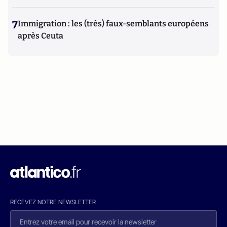
7
Immigration : les (très) faux-semblants européens
après Ceuta
RECEVEZ NOTRE NEWSLETTER