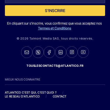
S'INSCRIRE
En cliquant sur s'inscrire, vous confirmez que vous acceptez nos
Termes et Conditions
© 2026 Talmont Media SAS. tous droits réservés.
TOUSLESCONTACTS@ATLANTICO.FR
MIEUX NOUS CONNAITRE
ATLANTICO C'EST QUI, C'EST QUOI ?
/
LE RESEAU D'ATLANTICO
/
CONTACT