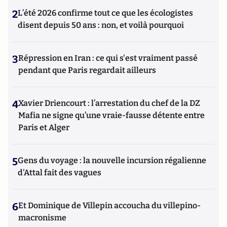
2
L’été 2026 confirme tout ce que les écologistes
disent depuis 50 ans : non, et voilà pourquoi
3
Répression en Iran : ce qui s'est vraiment passé
pendant que Paris regardait ailleurs
4
Xavier Driencourt : l’arrestation du chef de la DZ
Mafia ne signe qu’une vraie-fausse détente entre
Paris et Alger
5
Gens du voyage : la nouvelle incursion régalienne
d'Attal fait des vagues
6
Et Dominique de Villepin accoucha du villepino-
macronisme