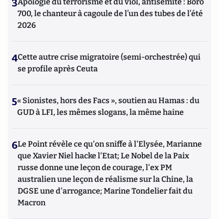
3
Apologie du terrorisme et du viol, antisémite : Boro
700, le chanteur à cagoule de l’un des tubes de l’été
2026
4
Cette autre crise migratoire (semi-orchestrée) qui
se profile après Ceuta
5
« Sionistes, hors des Facs », soutien au Hamas : du
GUD à LFI, les mêmes slogans, la même haine
6
Le Point révèle ce qu'on sniffe à l'Elysée, Marianne
que Xavier Niel hacke l'Etat; Le Nobel de la Paix
russe donne une leçon de courage, l'ex PM
australien une leçon de réalisme sur la Chine, la
DGSE une d'arrogance; Marine Tondelier fait du
Macron