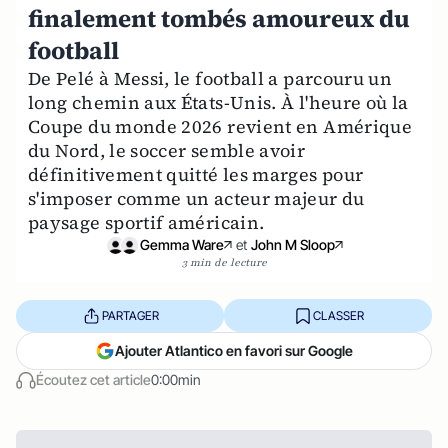
finalement tombés amoureux du
football
De Pelé à Messi, le football a parcouru un
long chemin aux États-Unis. À l'heure où la
Coupe du monde 2026 revient en Amérique
du Nord, le soccer semble avoir
définitivement quitté les marges pour
s'imposer comme un acteur majeur du
paysage sportif américain.
Gemma Ware
et
John M Sloop
3 min de lecture
PARTAGER
CLASSER
Ajouter Atlantico en favori sur Google
Écoutez cet article
0:00min