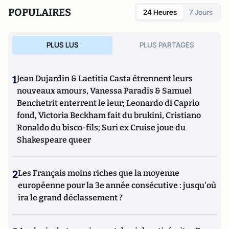
POPULAIRES
24 Heures
7 Jours
PLUS LUS
PLUS PARTAGES
1
Jean Dujardin & Laetitia Casta étrennent leurs
nouveaux amours, Vanessa Paradis & Samuel
Benchetrit enterrent le leur; Leonardo di Caprio
fond, Victoria Beckham fait du brukini, Cristiano
Ronaldo du bisco-fils; Suri ex Cruise joue du
Shakespeare queer
2
Les Français moins riches que la moyenne
européenne pour la 3e année consécutive : jusqu'où
ira le grand déclassement ?