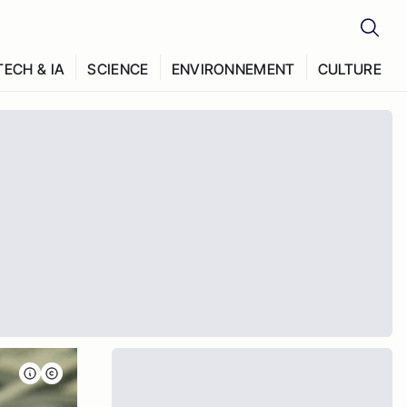
TECH & IA
SCIENCE
ENVIRONNEMENT
CULTURE