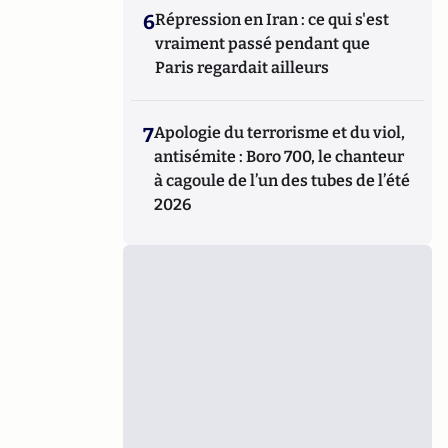
6
Répression en Iran : ce qui s'est
vraiment passé pendant que
Paris regardait ailleurs
7
Apologie du terrorisme et du viol,
antisémite : Boro 700, le chanteur
à cagoule de l’un des tubes de l’été
2026