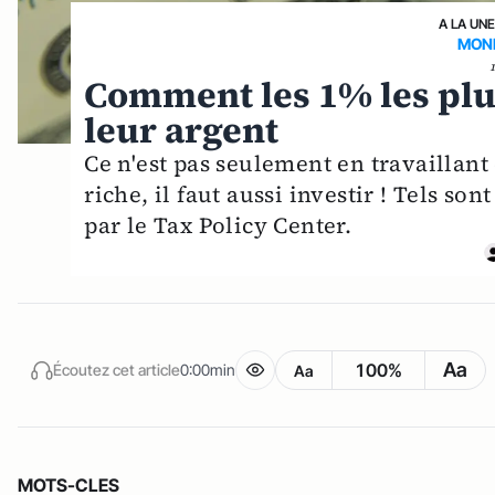
A LA UN
MONE
Comment les 1% les plu
leur argent
Ce n'est pas seulement en travaillant
riche, il faut aussi investir ! Tels s
par le Tax Policy Center.
Aa
100%
Écoutez cet article
0:00min
Aa
MOTS-CLES