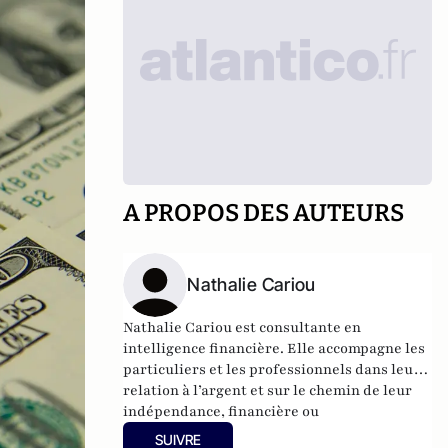
A PROPOS DES AUTEURS
Nathalie Cariou
Nathalie Cariou est consultante en
intelligence financière. Elle accompagne les
particuliers et les professionnels dans leur
relation à l’argent et sur le chemin de leur
indépendance, financière ou
professionnelle. Elle est l’auteur de deux
SUIVRE