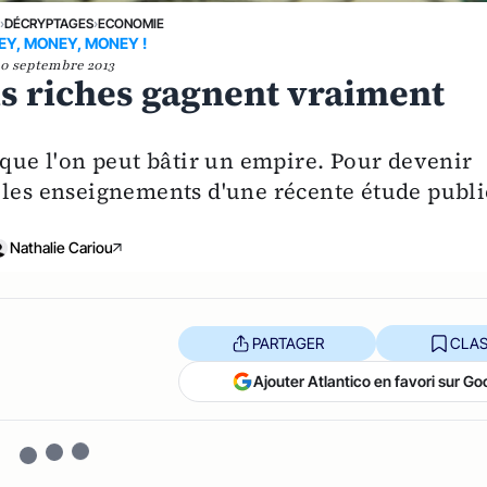
E
›
DÉCRYPTAGES
›
ECONOMIE
Y, MONEY, MONEY !
10 septembre 2013
s riches gagnent vraiment
 que l'on peut bâtir un empire. Pour devenir
ont les enseignements d'une récente étude publ
Nathalie Cariou
PARTAGER
CLAS
Ajouter Atlantico en favori sur Go