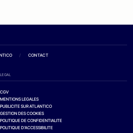
ANTICO
/
CONTACT
LEGAL
CGV
MENTIONS LEGALES
PUBLICITE SUR ATLANTICO
GESTION DES COOKIES
POLITIQUE DE CONFIDENTIALITE
POLITIQUE D’ACCESSIBILITE