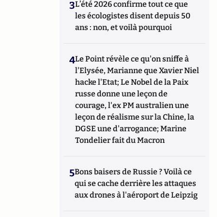
3
L’été 2026 confirme tout ce que
les écologistes disent depuis 50
ans : non, et voilà pourquoi
4
Le Point révèle ce qu'on sniffe à
l'Elysée, Marianne que Xavier Niel
hacke l'Etat; Le Nobel de la Paix
russe donne une leçon de
courage, l'ex PM australien une
leçon de réalisme sur la Chine, la
DGSE une d'arrogance; Marine
Tondelier fait du Macron
5
Bons baisers de Russie ? Voilà ce
qui se cache derrière les attaques
aux drones à l'aéroport de Leipzig