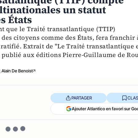
satlantique (TTIP) compte
tinationales un statut
es États
nt que le Traité transatlantique (TTIP)
 des citoyens comme des États, fera franchir 
ratifié. Extrait de "Le Traité transatlantique 
, publié aux éditions Pierre-Guillaume de Ro
Alain De Benoist
PARTAGER
CLAS
Ajouter Atlantico en favori sur Go