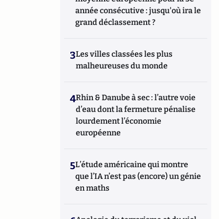
année consécutive : jusqu'où ira le
grand déclassement ?
3
Les villes classées les plus
malheureuses du monde
4
Rhin & Danube à sec : l’autre voie
d’eau dont la fermeture pénalise
lourdement l’économie
européenne
5
L’étude américaine qui montre
que l’IA n’est pas (encore) un génie
en maths