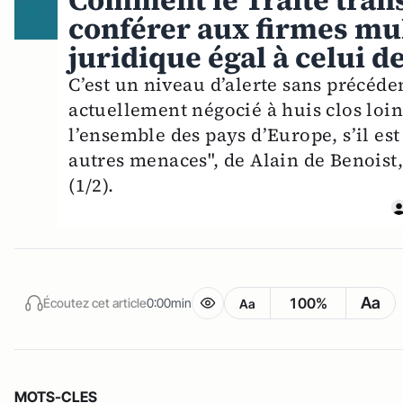
Comment le Traité tran
conférer aux firmes mul
juridique égal à celui d
C’est un niveau d’alerte sans précéde
actuellement négocié à huis clos loin
l’ensemble des pays d’Europe, s’il est 
autres menaces", de Alain de Benoist
(1/2).
Aa
100%
Écoutez cet article
0:00min
Aa
MOTS-CLES