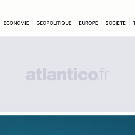
ECONOMIE
GEOPOLITIQUE
EUROPE
SOCIETE