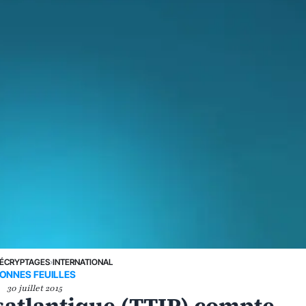
ÉCRYPTAGES
›
INTERNATIONAL
ONNES FEUILLES
30 juillet 2015