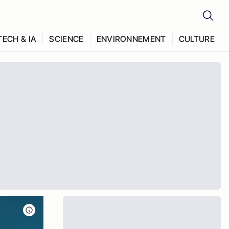
TECH & IA
SCIENCE
ENVIRONNEMENT
CULTURE