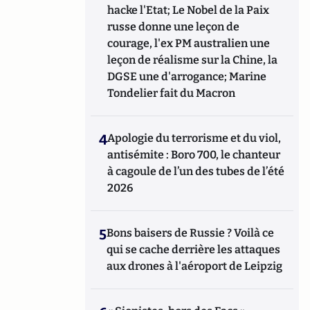
hacke l'Etat; Le Nobel de la Paix
russe donne une leçon de
courage, l'ex PM australien une
leçon de réalisme sur la Chine, la
DGSE une d'arrogance; Marine
Tondelier fait du Macron
4
Apologie du terrorisme et du viol,
antisémite : Boro 700, le chanteur
à cagoule de l’un des tubes de l’été
2026
5
Bons baisers de Russie ? Voilà ce
qui se cache derrière les attaques
aux drones à l'aéroport de Leipzig