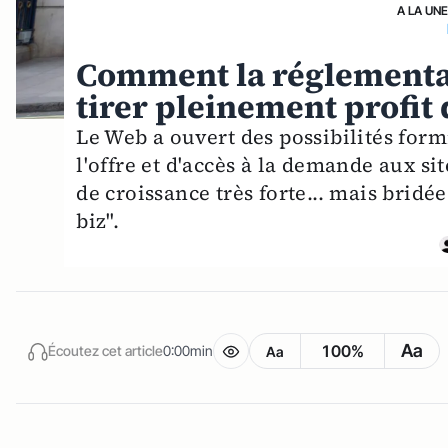
A LA UN
Comment la réglementat
tirer pleinement profit 
Le Web a ouvert des possibilités form
l'offre et d'accès à la demande aux s
de croissance très forte... mais brid
biz".
Aa
100%
Écoutez cet article
0:00min
Aa