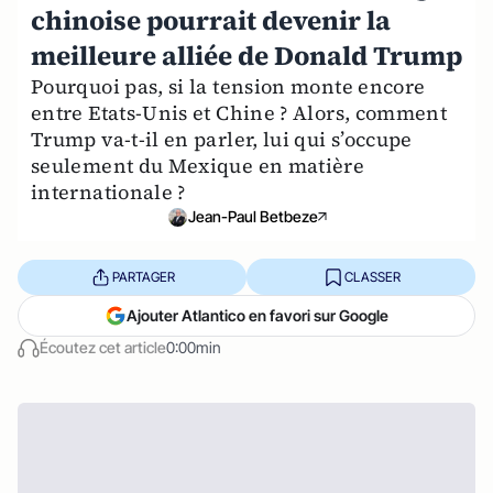
chinoise pourrait devenir la
meilleure alliée de Donald Trump
Pourquoi pas, si la tension monte encore
entre Etats-Unis et Chine ? Alors, comment
Trump va-t-il en parler, lui qui s’occupe
seulement du Mexique en matière
internationale ?
Jean-Paul Betbeze
PARTAGER
CLASSER
Ajouter Atlantico en favori sur Google
Écoutez cet article
0:00min