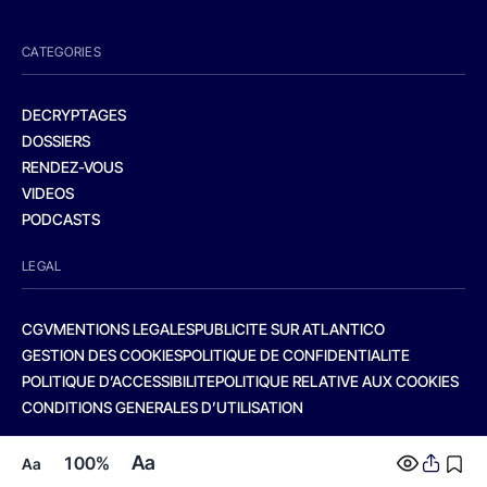
CATEGORIES
DECRYPTAGES
DOSSIERS
RENDEZ-VOUS
VIDEOS
PODCASTS
LEGAL
CGV
MENTIONS LEGALES
PUBLICITE SUR ATLANTICO
GESTION DES COOKIES
POLITIQUE DE CONFIDENTIALITE
POLITIQUE D’ACCESSIBILITE
POLITIQUE RELATIVE AUX COOKIES
CONDITIONS GENERALES D’UTILISATION
Aa
100%
Aa