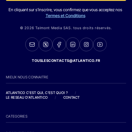
En cliquant sur s'inscrire, vous confirmez que vous acceptez nos
Termes et Conditions
© 2026 Talmont Media SAS. tous droits réservés.
TOUSLESCONTACTS@ATLANTICO.FR
MIEUX NOUS CONNAITRE
ATLANTICO C'EST QUI, C'EST QUOI ?
/
LE RESEAU D'ATLANTICO
/
CONTACT
CATEGORIES