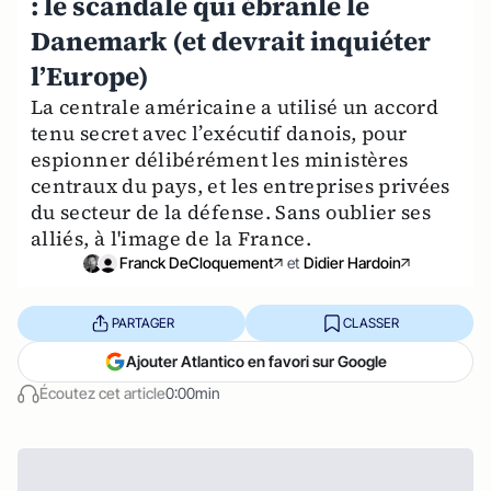
: le scandale qui ébranle le
Danemark (et devrait inquiéter
l’Europe)
La centrale américaine a utilisé un accord
tenu secret avec l’exécutif danois, pour
espionner délibérément les ministères
centraux du pays, et les entreprises privées
du secteur de la défense. Sans oublier ses
alliés, à l'image de la France.
Franck DeCloquement
et
Didier Hardoin
PARTAGER
CLASSER
Ajouter Atlantico en favori sur Google
Écoutez cet article
0:00min