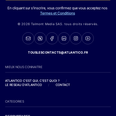
En cliquant sur s'inscrire, vous confirmez que vous acceptez nos
Termes et Conditions
© 2026 Talmont Media SAS. tous droits réservés.
TOUSLESCONTACTS@ATLANTICO.FR
MIEUX NOUS CONNAITRE
ATLANTICO C'EST QUI, C'EST QUOI ?
/
LE RESEAU D'ATLANTICO
/
CONTACT
CATEGORIES