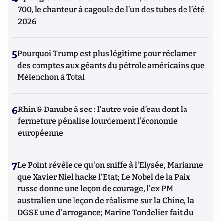
700, le chanteur à cagoule de l’un des tubes de l’été
2026
5
Pourquoi Trump est plus légitime pour réclamer
des comptes aux géants du pétrole américains que
Mélenchon à Total
6
Rhin & Danube à sec : l’autre voie d’eau dont la
fermeture pénalise lourdement l’économie
européenne
7
Le Point révèle ce qu'on sniffe à l'Elysée, Marianne
que Xavier Niel hacke l'Etat; Le Nobel de la Paix
russe donne une leçon de courage, l'ex PM
australien une leçon de réalisme sur la Chine, la
DGSE une d'arrogance; Marine Tondelier fait du