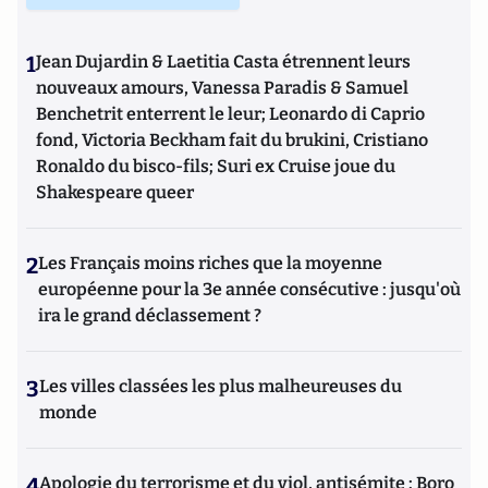
1
Jean Dujardin & Laetitia Casta étrennent leurs
nouveaux amours, Vanessa Paradis & Samuel
Benchetrit enterrent le leur; Leonardo di Caprio
fond, Victoria Beckham fait du brukini, Cristiano
Ronaldo du bisco-fils; Suri ex Cruise joue du
Shakespeare queer
2
Les Français moins riches que la moyenne
européenne pour la 3e année consécutive : jusqu'où
ira le grand déclassement ?
3
Les villes classées les plus malheureuses du
monde
4
Apologie du terrorisme et du viol, antisémite : Boro