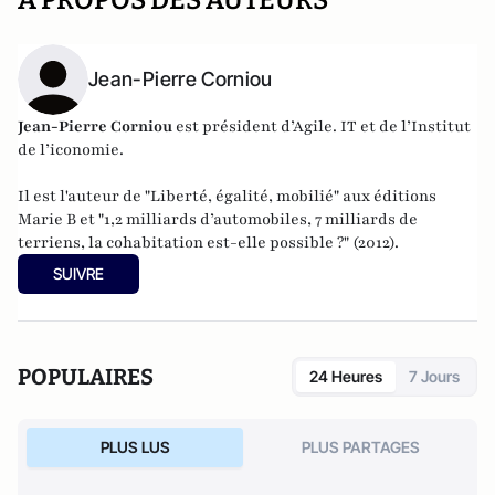
A PROPOS DES AUTEURS
Jean-Pierre Corniou
Jean-Pierre Corniou
est président d’Agile. IT et de l’Institut
de l’iconomie.
Il est l'auteur de "
Liberté, égalité, mobilié
" aux éditions
Marie B et "
1,2 milliards d’automobiles, 7 milliards de
terriens, la cohabitation est-elle possible ?
" (2012).
SUIVRE
POPULAIRES
24 Heures
7 Jours
PLUS LUS
PLUS PARTAGES