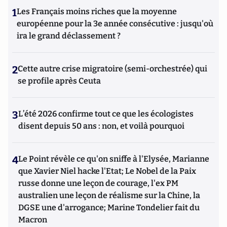
1
Les Français moins riches que la moyenne
européenne pour la 3e année consécutive : jusqu'où
ira le grand déclassement ?
2
Cette autre crise migratoire (semi-orchestrée) qui
se profile après Ceuta
3
L’été 2026 confirme tout ce que les écologistes
disent depuis 50 ans : non, et voilà pourquoi
4
Le Point révèle ce qu'on sniffe à l'Elysée, Marianne
que Xavier Niel hacke l'Etat; Le Nobel de la Paix
russe donne une leçon de courage, l'ex PM
australien une leçon de réalisme sur la Chine, la
DGSE une d'arrogance; Marine Tondelier fait du
Macron