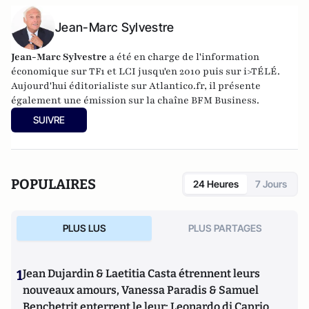
Jean-Marc Sylvestre
Jean-Marc Sylvestre
a été en charge de l'information
économique sur TF1 et LCI jusqu'en 2010 puis sur i>TÉLÉ.
Aujourd'hui éditorialiste sur Atlantico.fr, il présente
également une émission sur la chaîne BFM Business.
SUIVRE
POPULAIRES
24 Heures
7 Jours
PLUS LUS
PLUS PARTAGES
1
Jean Dujardin & Laetitia Casta étrennent leurs
nouveaux amours, Vanessa Paradis & Samuel
Benchetrit enterrent le leur; Leonardo di Caprio