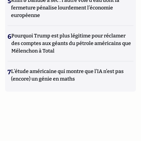
5
Rhin & Danube à sec : l’autre voie d’eau dont la
fermeture pénalise lourdement l’économie
européenne
6
Pourquoi Trump est plus légitime pour réclamer
des comptes aux géants du pétrole américains que
Mélenchon à Total
7
L’étude américaine qui montre que l’IA n’est pas
(encore) un génie en maths