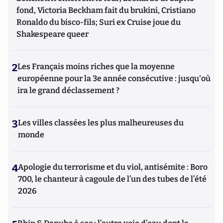
fond, Victoria Beckham fait du brukini, Cristiano
Ronaldo du bisco-fils; Suri ex Cruise joue du
Shakespeare queer
2
Les Français moins riches que la moyenne
européenne pour la 3e année consécutive : jusqu'où
ira le grand déclassement ?
3
Les villes classées les plus malheureuses du
monde
4
Apologie du terrorisme et du viol, antisémite : Boro
700, le chanteur à cagoule de l’un des tubes de l’été
2026