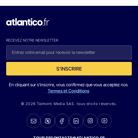
RECEVEZ NOTRE NEWSLETTER
S'INSCRIRE
En cliquant sur s'inscrire, vous confirmez que vous acceptez nos
Termes et Conditions
© 2026 Talmont Media SAS. tous droits réservés.
TOUSLESCONTACTS@ATLANTICO.FR