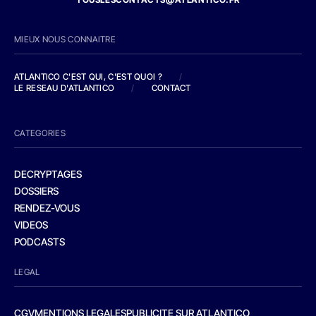
MIEUX NOUS CONNAITRE
ATLANTICO C'EST QUI, C'EST QUOI ?
/
LE RESEAU D'ATLANTICO
/
CONTACT
CATEGORIES
DECRYPTAGES
DOSSIERS
RENDEZ-VOUS
VIDEOS
PODCASTS
LEGAL
CGV
MENTIONS LEGALES
PUBLICITE SUR ATLANTICO