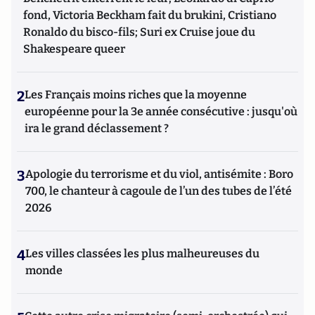
fond, Victoria Beckham fait du brukini, Cristiano
Ronaldo du bisco-fils; Suri ex Cruise joue du
Shakespeare queer
2
Les Français moins riches que la moyenne
européenne pour la 3e année consécutive : jusqu'où
ira le grand déclassement ?
3
Apologie du terrorisme et du viol, antisémite : Boro
700, le chanteur à cagoule de l’un des tubes de l’été
2026
4
Les villes classées les plus malheureuses du
monde