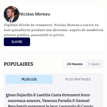
Nicolas Moreau
Diplômé d'école de commerce, Nicolas Moreau a exercé en
tant qu'auditeur pendant une décennie, auprès de nombreux
acteurs publics, associatifs et privés.
SUIVRE
POPULAIRES
24 Heures
7 Jours
PLUS LUS
PLUS PARTAGES
1
Jean Dujardin & Laetitia Casta étrennent leurs
nouveaux amours, Vanessa Paradis & Samuel
Benchetrit enterrent le leur; Leonardo di Caprio