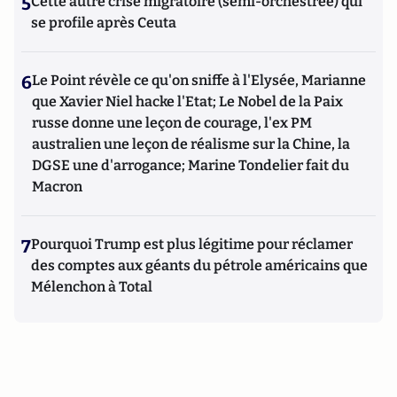
5
Cette autre crise migratoire (semi-orchestrée) qui
se profile après Ceuta
6
Le Point révèle ce qu'on sniffe à l'Elysée, Marianne
que Xavier Niel hacke l'Etat; Le Nobel de la Paix
russe donne une leçon de courage, l'ex PM
australien une leçon de réalisme sur la Chine, la
DGSE une d'arrogance; Marine Tondelier fait du
Macron
7
Pourquoi Trump est plus légitime pour réclamer
des comptes aux géants du pétrole américains que
Mélenchon à Total