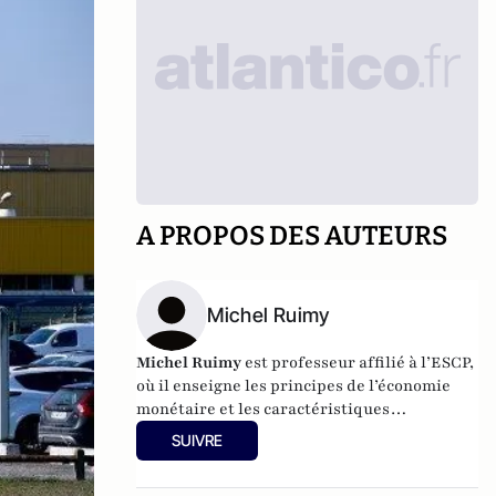
A PROPOS DES AUTEURS
Michel Ruimy
Michel Ruimy
est professeur affilié à l’ESCP,
où il enseigne les principes de l’économie
monétaire et les caractéristiques
fondamentales des marchés de capitaux.
SUIVRE