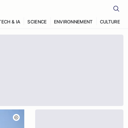
TECH & IA
SCIENCE
ENVIRONNEMENT
CULTURE