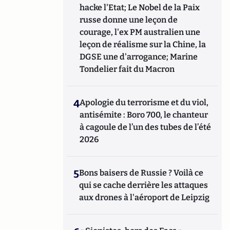
hacke l'Etat; Le Nobel de la Paix
russe donne une leçon de
courage, l'ex PM australien une
leçon de réalisme sur la Chine, la
DGSE une d'arrogance; Marine
Tondelier fait du Macron
4
Apologie du terrorisme et du viol,
antisémite : Boro 700, le chanteur
à cagoule de l’un des tubes de l’été
2026
5
Bons baisers de Russie ? Voilà ce
qui se cache derrière les attaques
aux drones à l'aéroport de Leipzig