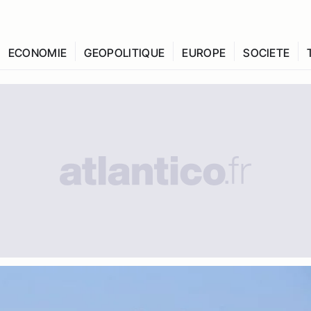
ECONOMIE
GEOPOLITIQUE
EUROPE
SOCIETE