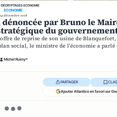
E
›
DÉCRYPTAGES
›
ECONOMIE
ECONOMIE
14 décembre 2018
d dénoncée par Bruno le Mair
 stratégique du gouvernemen
l’offre de reprise de son usine de Blanquefort,
lan social, le ministre de l’économie a parlé
Michel Ruimy
PARTAGER
CLAS
Ajouter Atlantico en favori sur Go