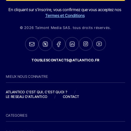
En cliquant sur s'inscrire, vous confirmez que vous acceptez nos
Termes et Conditions
© 2026 Talmont Media SAS. tous droits réservés.
TOUSLESCONTACTS@ATLANTICO.FR
MIEUX NOUS CONNAITRE
ATLANTICO C'EST QUI, C'EST QUOI ?
/
LE RESEAU D'ATLANTICO
/
CONTACT
CATEGORIES