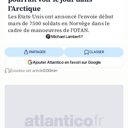
l’Arctique
Les Etats-Unis ont annoncé l'envoie début
mars de 7500 soldats en Norvège dans le
cadre de manoeuvres de l'OTAN.
Michael Lambert
PARTAGER
CLASSER
Ajouter Atlantico en favori sur Google
Écoutez cet article
0:00min