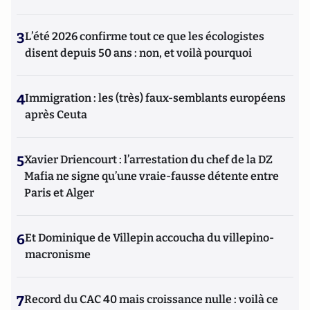
3
L’été 2026 confirme tout ce que les écologistes
disent depuis 50 ans : non, et voilà pourquoi
4
Immigration : les (très) faux-semblants européens
après Ceuta
5
Xavier Driencourt : l’arrestation du chef de la DZ
Mafia ne signe qu’une vraie-fausse détente entre
Paris et Alger
6
Et Dominique de Villepin accoucha du villepino-
macronisme
7
Record du CAC 40 mais croissance nulle : voilà ce