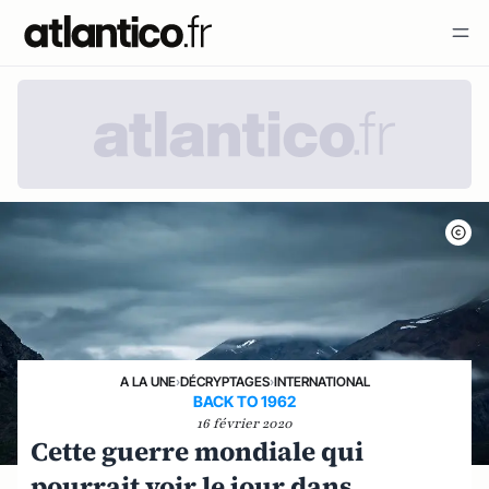
A LA UNE
›
DÉCRYPTAGES
›
INTERNATIONAL
BACK TO 1962
16 février 2020
Cette guerre mondiale qui
pourrait voir le jour dans