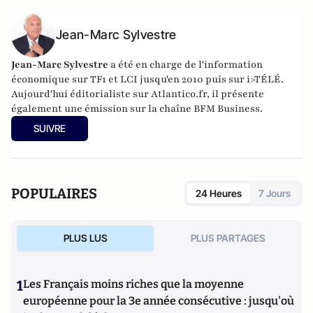
Jean-Marc Sylvestre
Jean-Marc Sylvestre
a été en charge de l'information
économique sur TF1 et LCI jusqu'en 2010 puis sur i>TÉLÉ.
Aujourd'hui éditorialiste sur Atlantico.fr, il présente
également une émission sur la chaîne BFM Business.
SUIVRE
POPULAIRES
24 Heures
7 Jours
PLUS LUS
PLUS PARTAGES
1
Les Français moins riches que la moyenne
européenne pour la 3e année consécutive : jusqu'où