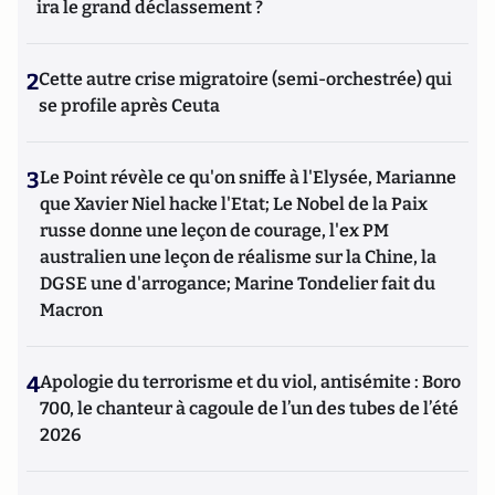
ira le grand déclassement ?
2
Cette autre crise migratoire (semi-orchestrée) qui
se profile après Ceuta
3
Le Point révèle ce qu'on sniffe à l'Elysée, Marianne
que Xavier Niel hacke l'Etat; Le Nobel de la Paix
russe donne une leçon de courage, l'ex PM
australien une leçon de réalisme sur la Chine, la
DGSE une d'arrogance; Marine Tondelier fait du
Macron
4
Apologie du terrorisme et du viol, antisémite : Boro
700, le chanteur à cagoule de l’un des tubes de l’été
2026