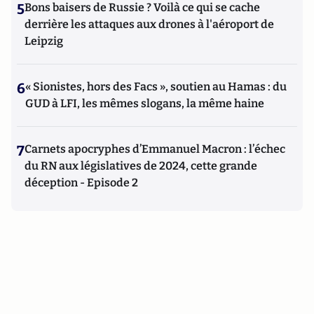
5
Bons baisers de Russie ? Voilà ce qui se cache
derrière les attaques aux drones à l'aéroport de
Leipzig
6
« Sionistes, hors des Facs », soutien au Hamas : du
GUD à LFI, les mêmes slogans, la même haine
7
Carnets apocryphes d’Emmanuel Macron : l’échec
du RN aux législatives de 2024, cette grande
déception - Episode 2