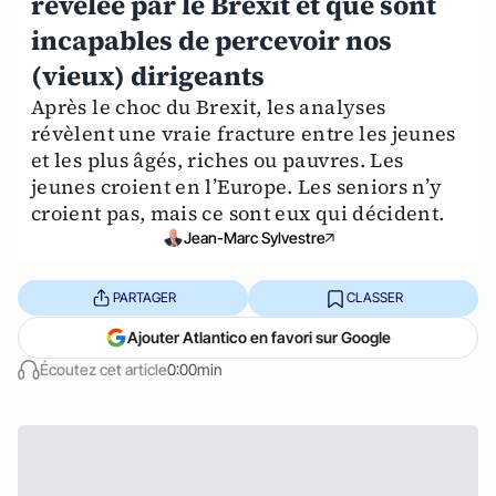
révélée par le Brexit et que sont
incapables de percevoir nos
(vieux) dirigeants
Après le choc du Brexit, les analyses
révèlent une vraie fracture entre les jeunes
et les plus âgés, riches ou pauvres. Les
jeunes croient en l’Europe. Les seniors n’y
croient pas, mais ce sont eux qui décident.
Jean-Marc Sylvestre
PARTAGER
CLASSER
Ajouter Atlantico en favori sur Google
Écoutez cet article
0:00min