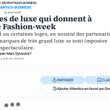
E
›
DÉCRYPTAGES
›
BUSINESS
LANTICO-BUSINESS
25 mai 2026
es de luxe qui donnent à
e Fashion-week
i ou certaines loges, en nouant des partenari
 marques de très grand luxe se sont imposées
spectaculaire.
ean-Marc Sylvestre
4 min de lecture
PARTAGER
CLAS
Ajouter Atlantico en favori sur Go