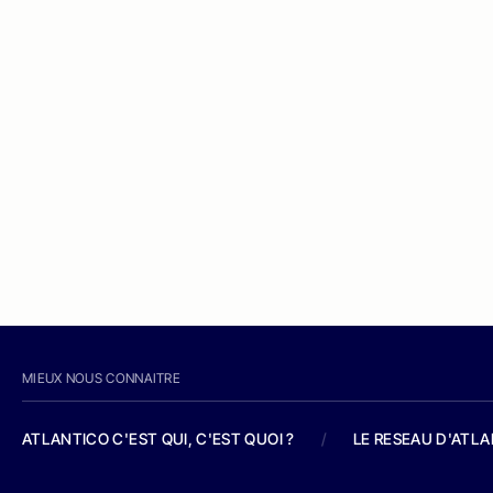
MIEUX NOUS CONNAITRE
ATLANTICO C'EST QUI, C'EST QUOI ?
/
LE RESEAU D'ATL