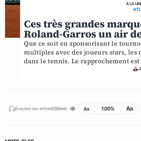
A LA UN
AT
Ces très grandes marqu
Roland-Garros un air d
Que ce soit en sponsorisant le tourno
multiples avec des joueurs stars, les
dans le tennis. Le rapprochement est 
J
Aa
100%
Écoutez cet article
0:00min
Aa