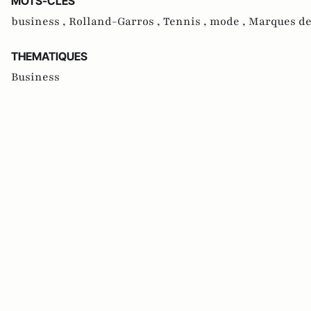
MOTS-CLES
business ,
Rolland-Garros ,
Tennis ,
mode ,
Marques de
THEMATIQUES
Business