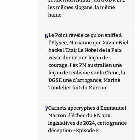
les mêmes slogans, la même
haine
6
Le Point révèle ce qu'on sniffe à
l'Elysée, Marianne que Xavier Niel
hacke l'Etat; Le Nobel de la Paix
russe donne une leçon de
courage, l'ex PM australien une
leçon de réalisme sur la Chine, la
DGSE une d'arrogance; Marine
Tondelier fait du Macron
7
Carnets apocryphes d’Emmanuel
Macron : l’échec du RN aux
législatives de 2024, cette grande
déception - Episode 2