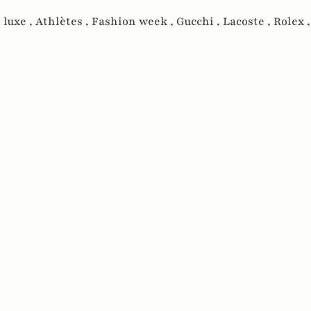
 luxe ,
Athlètes ,
Fashion week ,
Gucchi ,
Lacoste ,
Rolex 