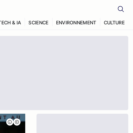
TECH & IA
SCIENCE
ENVIRONNEMENT
CULTURE