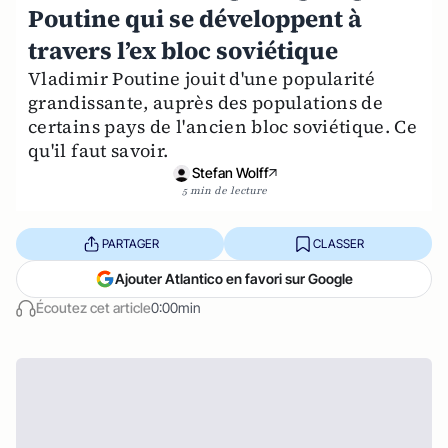
Poutine qui se développent à
travers l’ex bloc soviétique
Vladimir Poutine jouit d'une popularité
grandissante, auprès des populations de
certains pays de l'ancien bloc soviétique. Ce
qu'il faut savoir.
Stefan Wolff
5 min de lecture
PARTAGER
CLASSER
Ajouter Atlantico en favori sur Google
Écoutez cet article
0:00min