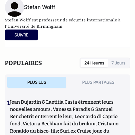
Stefan Wolff
Stefan Wolff est professeur de sécurité internationale à
l'
Université de Birmingham
.
SUIVRE
POPULAIRES
24 Heures
7 Jours
PLUS LUS
PLUS PARTAGES
1
Jean Dujardin & Laetitia Casta étrennent leurs
nouvelles amours, Vanessa Paradis & Samuel
Benchetrit enterrent le leur; Leonardo di Caprio
fond, Victoria Beckham fait du brukini, Cristiano
Ronaldo du bisco-fils; Suri ex Cruise joue du