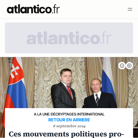
A LA UNE
›
DÉCRYPTAGES
›
INTERNATIONAL
RETOUR EN ARRIERE
6 septembre 2024
Ces mouvements politiques pro-