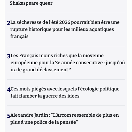
Shakespeare queer
2
La sécheresse de l’été 2026 pourrait bien être une
rupture historique pour les milieux aquatiques
français
3
Les Français moins riches que la moyenne
européenne pour la 3e année consécutive : jusqu'où
ira le grand déclassement ?
4
Ces mots piégés avec lesquels l’écologie politique
fait flamber la guerre des idées
5
Alexandre Jardin : "L'Arcom ressemble de plus en
plus à une police de la pensée"