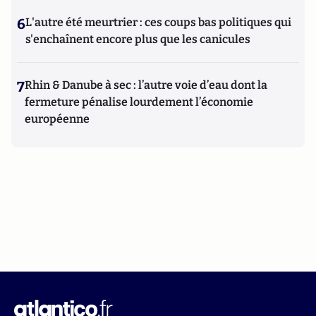
6
L'autre été meurtrier : ces coups bas politiques qui
s'enchaînent encore plus que les canicules
7
Rhin & Danube à sec : l’autre voie d’eau dont la
fermeture pénalise lourdement l’économie
européenne