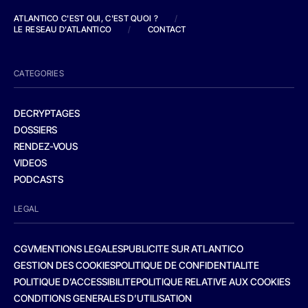
ATLANTICO C'EST QUI, C'EST QUOI ?
/
LE RESEAU D'ATLANTICO
/
CONTACT
CATEGORIES
DECRYPTAGES
DOSSIERS
RENDEZ-VOUS
VIDEOS
PODCASTS
LEGAL
CGV
MENTIONS LEGALES
PUBLICITE SUR ATLANTICO
GESTION DES COOKIES
POLITIQUE DE CONFIDENTIALITE
POLITIQUE D’ACCESSIBILITE
POLITIQUE RELATIVE AUX COOKIES
CONDITIONS GENERALES D’UTILISATION