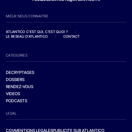
MIEUX NOUS CONNAITRE
ATLANTICO C'EST QUI, C'EST QUOI ?
/
LE RESEAU D'ATLANTICO
/
CONTACT
CATEGORIES
DECRYPTAGES
DOSSIERS
RENDEZ-VOUS
VIDEOS
PODCASTS
LEGAL
CGV
MENTIONS LEGALES
PUBLICITE SUR ATLANTICO