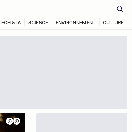
TECH & IA
SCIENCE
ENVIRONNEMENT
CULTURE