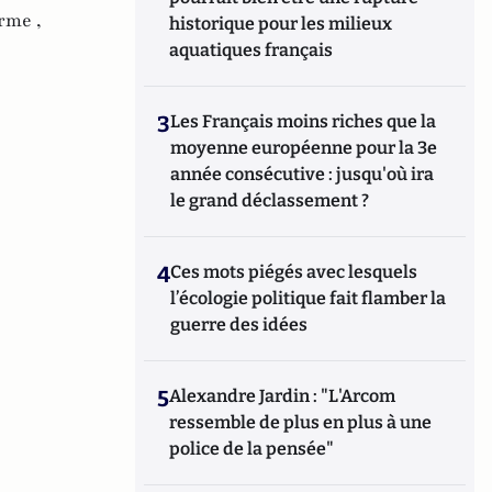
rme ,
historique pour les milieux
aquatiques français
3
Les Français moins riches que la
moyenne européenne pour la 3e
année consécutive : jusqu'où ira
le grand déclassement ?
4
Ces mots piégés avec lesquels
l’écologie politique fait flamber la
guerre des idées
5
Alexandre Jardin : "L'Arcom
ressemble de plus en plus à une
police de la pensée"