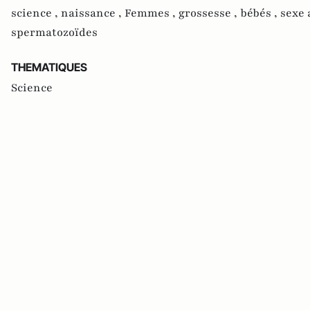
science ,
naissance ,
Femmes ,
grossesse ,
bébés ,
sexe 
spermatozoïdes
THEMATIQUES
Science