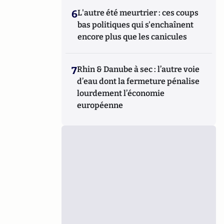
6
L'autre été meurtrier : ces coups
bas politiques qui s'enchaînent
encore plus que les canicules
7
Rhin & Danube à sec : l’autre voie
d’eau dont la fermeture pénalise
lourdement l’économie
européenne