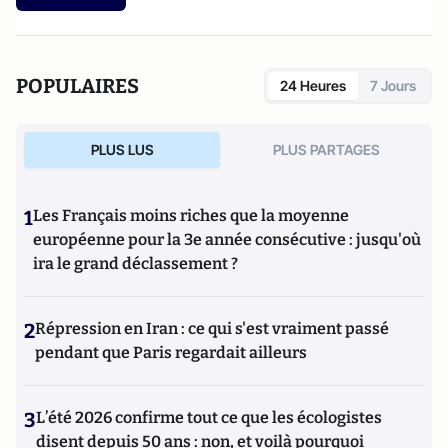
POPULAIRES
24 Heures
7 Jours
PLUS LUS
PLUS PARTAGES
1
Les Français moins riches que la moyenne
européenne pour la 3e année consécutive : jusqu'où
ira le grand déclassement ?
2
Répression en Iran : ce qui s'est vraiment passé
pendant que Paris regardait ailleurs
3
L’été 2026 confirme tout ce que les écologistes
disent depuis 50 ans : non, et voilà pourquoi