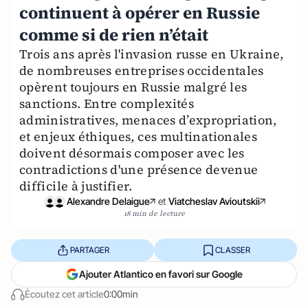
continuent à opérer en Russie
comme si de rien n’était
Trois ans après l'invasion russe en Ukraine,
de nombreuses entreprises occidentales
opèrent toujours en Russie malgré les
sanctions. Entre complexités
administratives, menaces d’expropriation,
et enjeux éthiques, ces multinationales
doivent désormais composer avec les
contradictions d'une présence devenue
difficile à justifier.
Alexandre Delaigue
et
Viatcheslav Avioutskii
18 min de lecture
PARTAGER
CLASSER
Ajouter Atlantico en favori sur Google
Écoutez cet article
0:00min