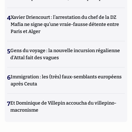
4
Xavier Driencourt : l’arrestation du chef de la DZ
Mafia ne signe qu’une vraie-fausse détente entre
Paris et Alger
5
Gens du voyage : la nouvelle incursion régalienne
d'Attal fait des vagues
6
Immigration : les (très) faux-semblants européens
après Ceuta
7
Et Dominique de Villepin accoucha du villepino-
macronisme