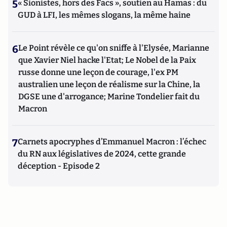
5
« Sionistes, hors des Facs », soutien au Hamas : du
GUD à LFI, les mêmes slogans, la même haine
6
Le Point révèle ce qu'on sniffe à l'Elysée, Marianne
que Xavier Niel hacke l'Etat; Le Nobel de la Paix
russe donne une leçon de courage, l'ex PM
australien une leçon de réalisme sur la Chine, la
DGSE une d'arrogance; Marine Tondelier fait du
Macron
7
Carnets apocryphes d’Emmanuel Macron : l’échec
du RN aux législatives de 2024, cette grande
déception - Episode 2