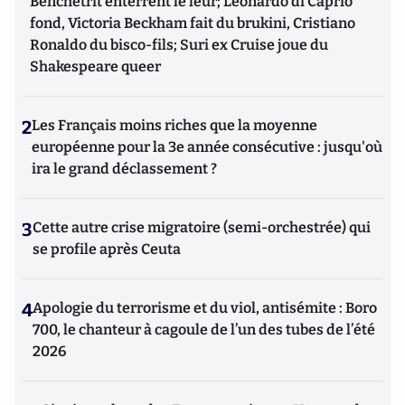
Benchetrit enterrent le leur; Leonardo di Caprio
fond, Victoria Beckham fait du brukini, Cristiano
Ronaldo du bisco-fils; Suri ex Cruise joue du
Shakespeare queer
2
Les Français moins riches que la moyenne
européenne pour la 3e année consécutive : jusqu'où
ira le grand déclassement ?
3
Cette autre crise migratoire (semi-orchestrée) qui
se profile après Ceuta
4
Apologie du terrorisme et du viol, antisémite : Boro
700, le chanteur à cagoule de l’un des tubes de l’été
2026