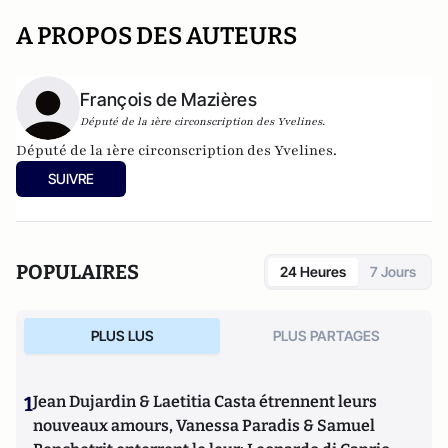
A PROPOS DES AUTEURS
François de Mazières
Député de la 1ère circonscription des Yvelines.
Député de la 1ère circonscription des Yvelines.
SUIVRE
POPULAIRES
24 Heures
7 Jours
PLUS LUS
PLUS PARTAGES
1
Jean Dujardin & Laetitia Casta étrennent leurs
nouveaux amours, Vanessa Paradis & Samuel