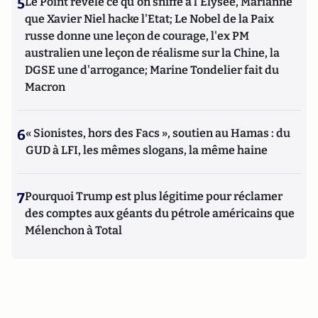
5
Le Point révèle ce qu'on sniffe à l'Elysée, Marianne
que Xavier Niel hacke l'Etat; Le Nobel de la Paix
russe donne une leçon de courage, l'ex PM
australien une leçon de réalisme sur la Chine, la
DGSE une d'arrogance; Marine Tondelier fait du
Macron
6
« Sionistes, hors des Facs », soutien au Hamas : du
GUD à LFI, les mêmes slogans, la même haine
7
Pourquoi Trump est plus légitime pour réclamer
des comptes aux géants du pétrole américains que
Mélenchon à Total