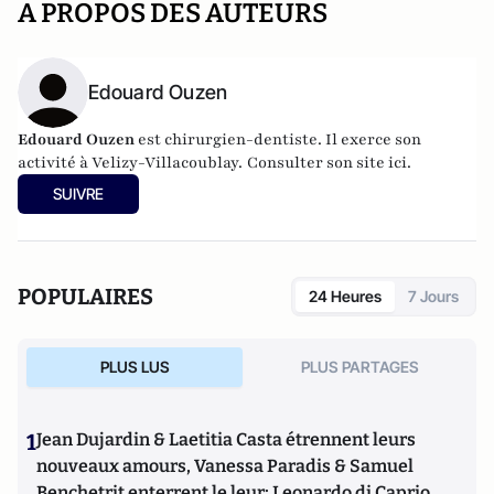
A PROPOS DES AUTEURS
Edouard Ouzen
Edouard Ouzen
est chirurgien-dentiste. Il exerce son
activité à Velizy-Villacoublay.
Consulter son site ici.
SUIVRE
POPULAIRES
24 Heures
7 Jours
PLUS LUS
PLUS PARTAGES
1
Jean Dujardin & Laetitia Casta étrennent leurs
nouveaux amours, Vanessa Paradis & Samuel
Benchetrit enterrent le leur; Leonardo di Caprio