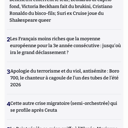
fond, Victoria Beckham fait du brukini, Cristiano
Ronaldo du bisco-fils; Suri ex Cruise joue du
Shakespeare queer
2
Les Français moins riches que la moyenne
européenne pour la 3e année consécutive : jusqu'où
ira le grand déclassement ?
3
Apologie du terrorisme et du viol, antisémite : Boro
700, le chanteur à cagoule de l’un des tubes de l’été
2026
4
Cette autre crise migratoire (semi-orchestrée) qui
se profile après Ceuta