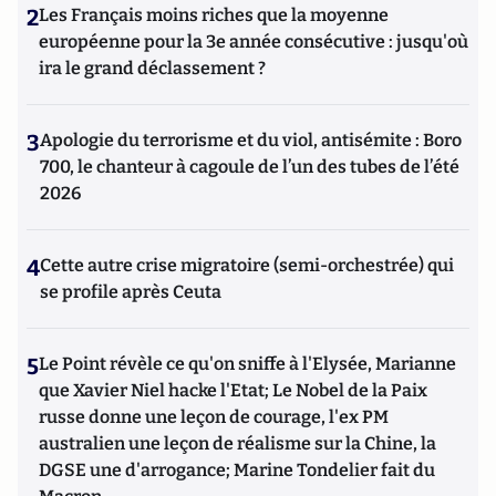
2
Les Français moins riches que la moyenne
européenne pour la 3e année consécutive : jusqu'où
ira le grand déclassement ?
3
Apologie du terrorisme et du viol, antisémite : Boro
700, le chanteur à cagoule de l’un des tubes de l’été
2026
4
Cette autre crise migratoire (semi-orchestrée) qui
se profile après Ceuta
5
Le Point révèle ce qu'on sniffe à l'Elysée, Marianne
que Xavier Niel hacke l'Etat; Le Nobel de la Paix
russe donne une leçon de courage, l'ex PM
australien une leçon de réalisme sur la Chine, la
DGSE une d'arrogance; Marine Tondelier fait du