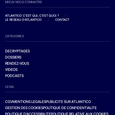
MIEUX NOUS CONNAITRE
ATLANTICO C'EST QUI, C'EST QUOI ?
/
LE RESEAU D'ATLANTICO
/
CONTACT
CATEGORIES
DECRYPTAGES
DOSSIERS
RENDEZ-VOUS
VIDEOS
PODCASTS
LEGAL
CGV
MENTIONS LEGALES
PUBLICITE SUR ATLANTICO
GESTION DES COOKIES
POLITIQUE DE CONFIDENTIALITE
POLITIQUE D’ACCESSIBILITE
POLITIQUE RELATIVE AUX COOKIES