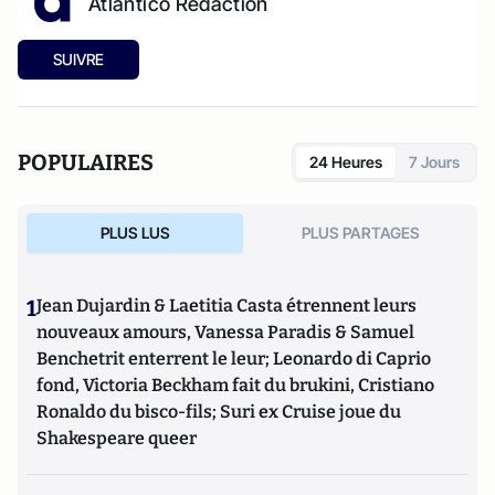
Atlantico Rédaction
SUIVRE
POPULAIRES
24 Heures
7 Jours
PLUS LUS
PLUS PARTAGES
1
Jean Dujardin & Laetitia Casta étrennent leurs
nouveaux amours, Vanessa Paradis & Samuel
Benchetrit enterrent le leur; Leonardo di Caprio
fond, Victoria Beckham fait du brukini, Cristiano
Ronaldo du bisco-fils; Suri ex Cruise joue du
Shakespeare queer